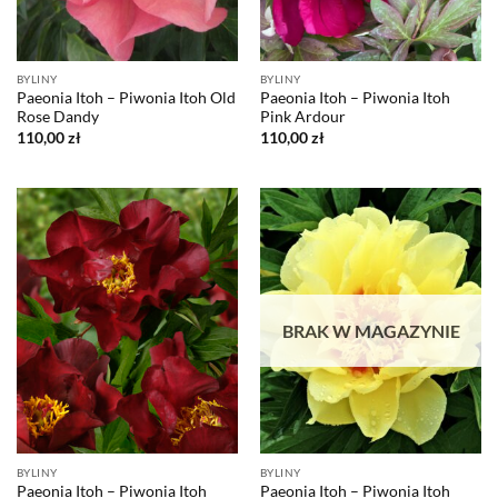
BYLINY
BYLINY
Paeonia Itoh – Piwonia Itoh Old
Paeonia Itoh – Piwonia Itoh
Rose Dandy
Pink Ardour
110,00
zł
110,00
zł
BRAK W MAGAZYNIE
BYLINY
BYLINY
Paeonia Itoh – Piwonia Itoh
Paeonia Itoh – Piwonia Itoh