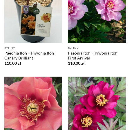
BYLINY
BYLINY
Paeonia Itoh – Piwonia Itoh
Paeonia Itoh – Piwonia Itoh
Canary Brilliant
First Arrival
110,00
zł
110,00
zł