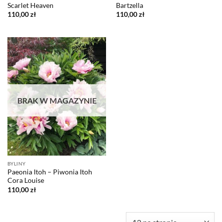
Scarlet Heaven
Bartzella
110,00
zł
110,00
zł
BRAK W MAGAZYNIE
BYLINY
Paeonia Itoh – Piwonia Itoh
Cora Louise
110,00
zł