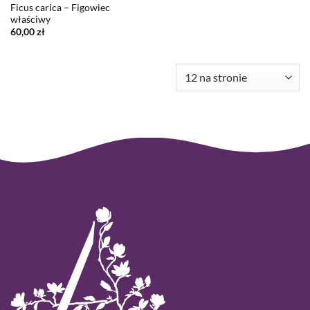
Ficus carica – Figowiec
właściwy
60,00
zł