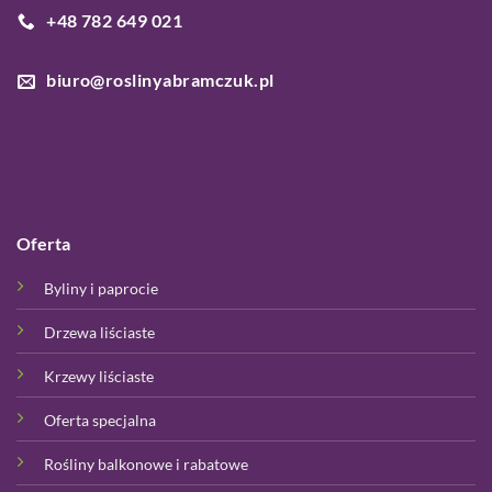
+48 782 649 021
biuro@roslinyabramczuk.pl
Oferta
Byliny i paprocie
Drzewa liściaste
Krzewy liściaste
Oferta specjalna
Rośliny balkonowe i rabatowe