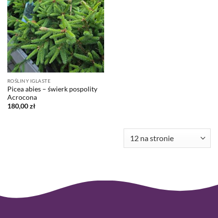
ROŚLINY IGLASTE
Picea abies – świerk pospolity
Acrocona
180,00
zł