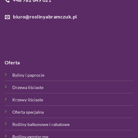
biuro@roslinyabramczuk.pl
Oferta
Byliny i paprocie
Drzewa liściaste
Krzewy liściaste
Oferta specjalna
Rośliny balkonowe i rabatowe
Rośliny egzotyczne