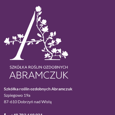
Szkółka roślin ozdobnych Abramczuk
Szpiegowo 19a
87-610 Dobrzyń nad Wisłą
+48 782 649 021