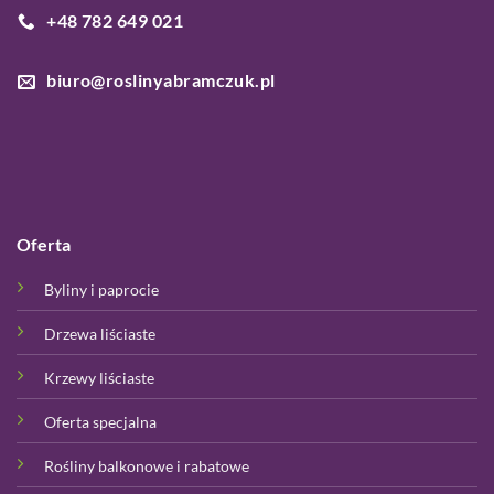
+48 782 649 021
biuro@roslinyabramczuk.pl
Oferta
Byliny i paprocie
Drzewa liściaste
Krzewy liściaste
Oferta specjalna
Rośliny balkonowe i rabatowe