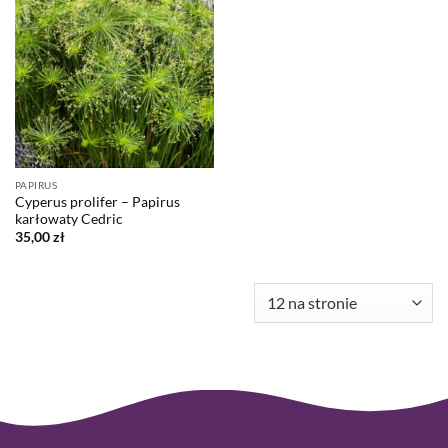
PAPIRUS
Cyperus prolifer – Papirus
karłowaty Cedric
35,00
zł