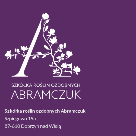
Szkółka roślin ozdobnych Abramczuk
Szpiegowo 19a
87-610 Dobrzyń nad Wisłą