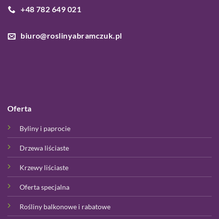
+48 782 649 021
biuro@roslinyabramczuk.pl
Oferta
Byliny i paprocie
Drzewa liściaste
Krzewy liściaste
Oferta specjalna
Rośliny balkonowe i rabatowe