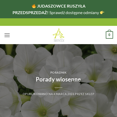
JUDASZOWCE RUSZYŁA
PRZEDSPRZEDAŻ!
Sprawdź dostępne odmiany
Przewiń
do
zawartości
0
PORADNIK
Porady wiosenne
OPUBLIKOWANO NA
4 MARCA 2026
PRZEZ
SKLEP