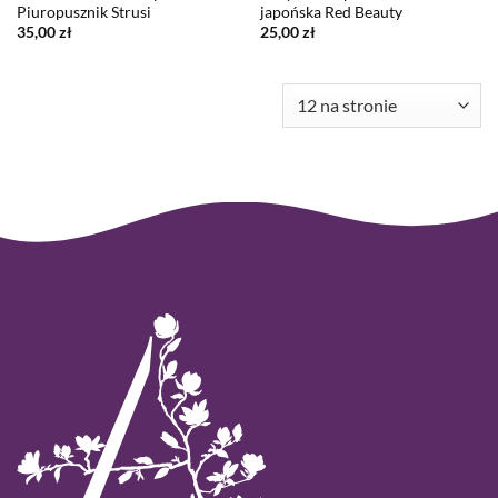
Piuropusznik Strusi
japońska Red Beauty
35,00
zł
25,00
zł