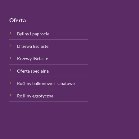
Oferta
Byliny i paprocie
Drzewa liściaste
Krzewy liściaste
Oferta specjalna
Rośliny balkonowe i rabatowe
Rośliny egzotyczne