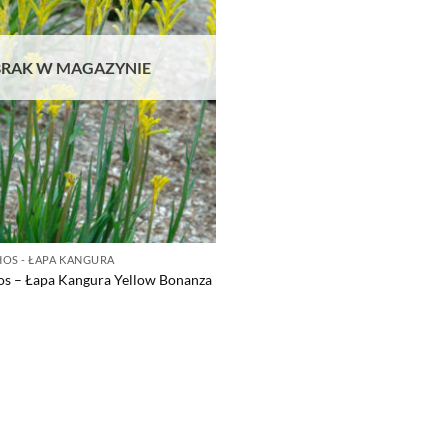
BRAK W MAGAZYNIE
OS - ŁAPA KANGURA
os – Łapa Kangura Yellow Bonanza