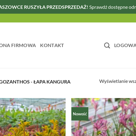
ASZOWCE RUSZYŁA PRZEDSPRZEDAŻ!
Sprawdź dostępne od
ONA FIRMOWA
KONTAKT
LOGOWAN
Wyświetlanie wsz
GOZANTHOS - ŁAPA KANGURA
Nowość