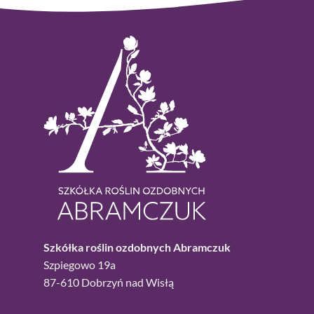
Szkółka roślin ozdobnych Abramczuk
Szpiegowo 19a
87-610 Dobrzyń nad Wisłą