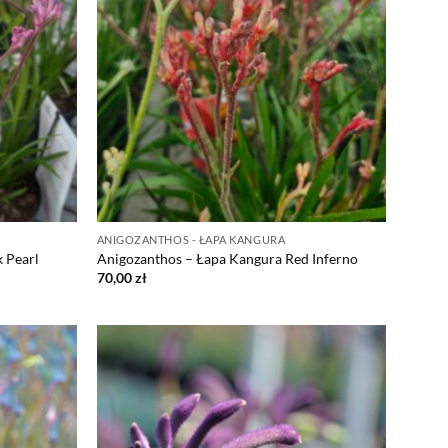
ANIGOZANTHOS - ŁAPA KANGURA
 Pearl
Anigozanthos – Łapa Kangura Red Inferno
70,00
zł