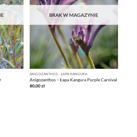
IE
BRAK W MAGAZYNIE
ANIGOZANTHOS - ŁAPA KANGURA
e
Anigozanthos – Łapa Kangura Purple Carnival
80,00
zł