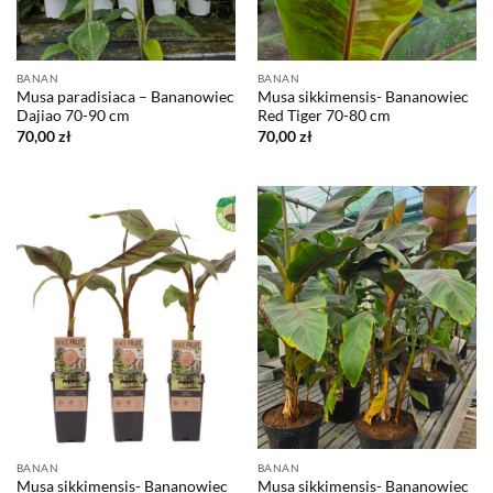
BANAN
BANAN
Musa paradisiaca – Bananowiec
Musa sikkimensis- Bananowiec
Dajiao 70-90 cm
Red Tiger 70-80 cm
70,00
zł
70,00
zł
BANAN
BANAN
Musa sikkimensis- Bananowiec
Musa sikkimensis- Bananowiec