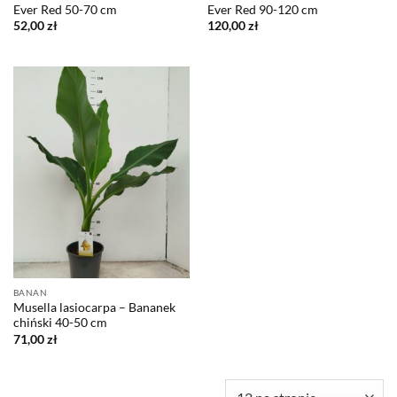
Ever Red 50-70 cm
Ever Red 90-120 cm
52,00
zł
120,00
zł
BANAN
Musella lasiocarpa – Bananek
chiński 40-50 cm
71,00
zł