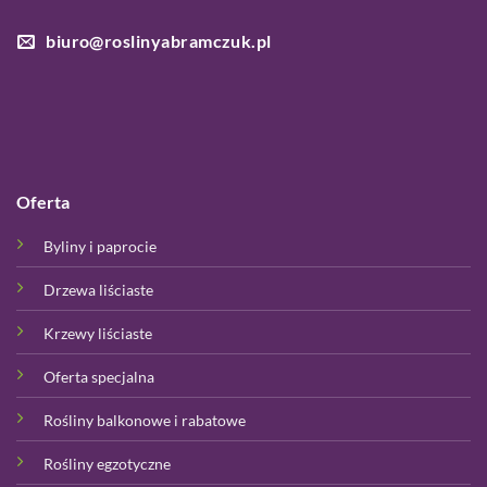
biuro@roslinyabramczuk.pl
Oferta
Byliny i paprocie
Drzewa liściaste
Krzewy liściaste
Oferta specjalna
Rośliny balkonowe i rabatowe
Rośliny egzotyczne