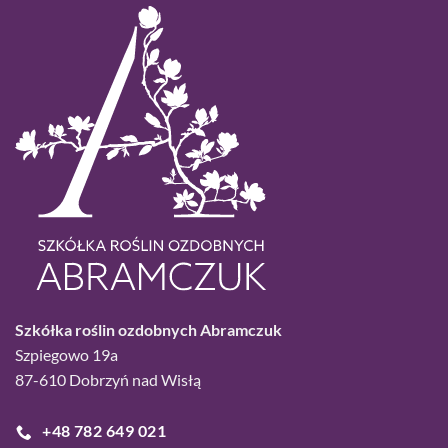
Szkółka roślin ozdobnych Abramczuk
Szpiegowo 19a
87-610 Dobrzyń nad Wisłą
+48 782 649 021