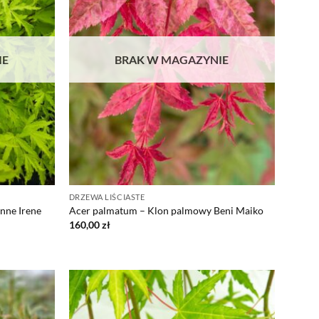
IE
BRAK W MAGAZYNIE
DRZEWA LIŚCIASTE
nne Irene
Acer palmatum – Klon palmowy Beni Maiko
160,00
zł