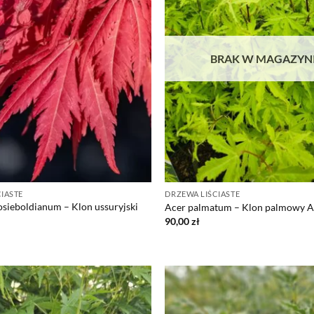
BRAK W MAGAZYN
IASTE
DRZEWA LIŚCIASTE
sieboldianum – Klon ussuryjski
Acer palmatum – Klon palmowy A
d
90,00
zł