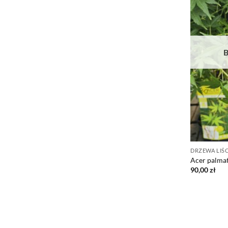
DRZEWA LIŚC
Acer palma
90,00
zł