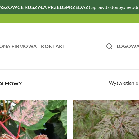
ASZOWCE RUSZYŁA PRZEDSPRZEDAŻ!
Sprawdź dostępne od
ONA FIRMOWA
KONTAKT
LOGOWAN
Wyświetlanie
PALMOWY