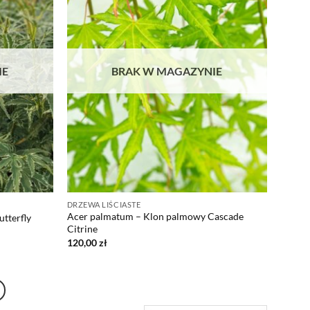
IE
BRAK W MAGAZYNIE
DRZEWA LIŚCIASTE
Acer palmatum – Klon palmowy Cascade
tterfly
Citrine
120,00
zł