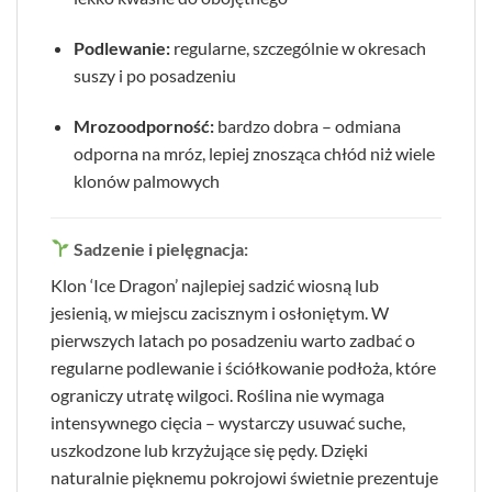
Podlewanie:
regularne, szczególnie w okresach
suszy i po posadzeniu
Mrozoodporność:
bardzo dobra – odmiana
odporna na mróz, lepiej znosząca chłód niż wiele
klonów palmowych
Sadzenie i pielęgnacja:
Klon ‘Ice Dragon’ najlepiej sadzić wiosną lub
jesienią, w miejscu zacisznym i osłoniętym. W
pierwszych latach po posadzeniu warto zadbać o
regularne podlewanie i ściółkowanie podłoża, które
ograniczy utratę wilgoci. Roślina nie wymaga
intensywnego cięcia – wystarczy usuwać suche,
uszkodzone lub krzyżujące się pędy. Dzięki
naturalnie pięknemu pokrojowi świetnie prezentuje