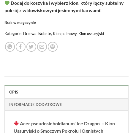
Dodaj do koszyka i wybierz klon, który łączy subtelny
pokrój z widowiskowymi jesiennymi barwami!
Brak w magazynie
Kategorie:
Drzewa liściaste
,
Klon palmowy
,
Klon ussuryjski
OPIS
INFORMACJE DODATKOWE
Acer pseudosieboldianum ‘Ice Dragon’ – Klon
Ussuryjski o Smoczym Pokroju i Ognistych