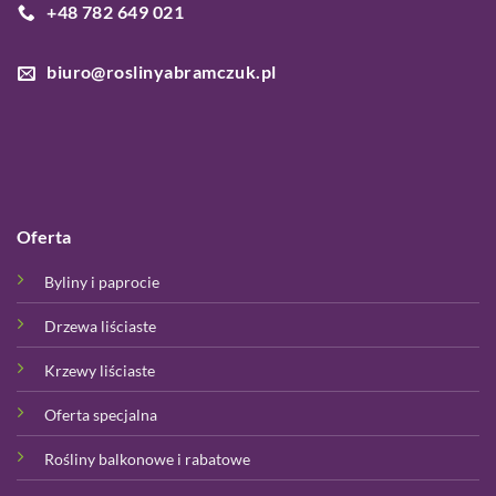
+48 782 649 021
biuro@roslinyabramczuk.pl
Oferta
Byliny i paprocie
Drzewa liściaste
Krzewy liściaste
Oferta specjalna
Rośliny balkonowe i rabatowe