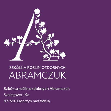
Szkółka roślin ozdobnych Abramczuk
Szpiegowo 19a
87-610 Dobrzyń nad Wisłą