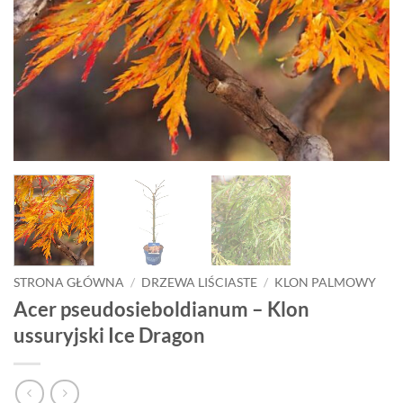
STRONA GŁÓWNA
/
DRZEWA LIŚCIASTE
/
KLON PALMOWY
Acer pseudosieboldianum – Klon
ussuryjski Ice Dragon