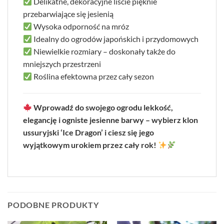
Delikatne, dekoracyjne liście pięknie
przebarwiające się jesienią
Wysoka odporność na mróz
Idealny do ogrodów japońskich i przydomowych
Niewielkie rozmiary – doskonały także do
mniejszych przestrzeni
Roślina efektowna przez cały sezon
Wprowadź do swojego ogrodu lekkość,
elegancję i ogniste jesienne barwy – wybierz klon
ussuryjski ‘Ice Dragon’ i ciesz się jego
wyjątkowym urokiem przez cały rok!
PODOBNE PRODUKTY