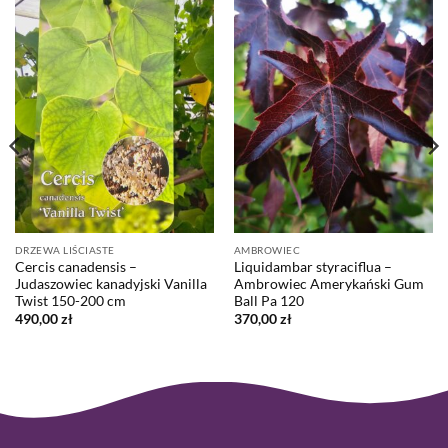
DRZEWA LIŚCIASTE
AMBROWIEC
Cercis canadensis –
Liquidambar styraciflua –
Judaszowiec kanadyjski Vanilla
Ambrowiec Amerykański Gum
Twist 150-200 cm
Ball Pa 120
490,00
zł
370,00
zł