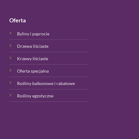
Oferta
Byliny i paprocie
Drzewa liściaste
Krzewy liściaste
Oferta specjalna
Rośliny balkonowe i rabatowe
Rośliny egzotyczne