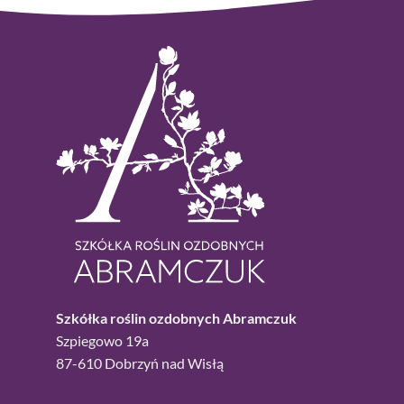
Szkółka roślin ozdobnych Abramczuk
Szpiegowo 19a
87-610 Dobrzyń nad Wisłą