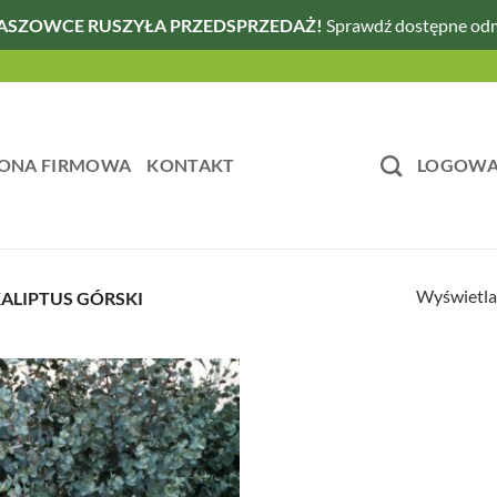
ASZOWCE RUSZYŁA PRZEDSPRZEDAŻ!
Sprawdź dostępne od
ONA FIRMOWA
KONTAKT
LOGOWAN
Wyświetla
ALIPTUS GÓRSKI