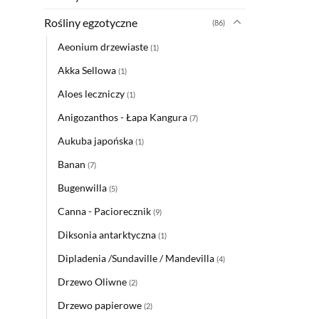
Rośliny egzotyczne
(86)
Aeonium drzewiaste
(1)
Akka Sellowa
(1)
Aloes leczniczy
(1)
Anigozanthos - Łapa Kangura
(7)
Aukuba japońska
(1)
Banan
(7)
Bugenwilla
(5)
Canna - Paciorecznik
(9)
Diksonia antarktyczna
(1)
Dipladenia /Sundaville / Mandevilla
(4)
Drzewo Oliwne
(2)
Drzewo papierowe
(2)