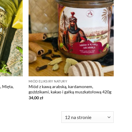
MIÓD ELIKSIRY NATURY
 Mięta,
Miód z kawą arabską, kardamonem,
goździkami, kakao i gałką muszkatołową 420g
34,00
zł