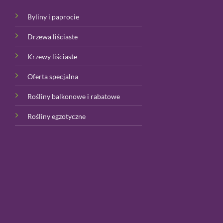
Byliny i paprocie
Drzewa liściaste
Krzewy liściaste
Oferta specjalna
Rośliny balkonowe i rabatowe
Rośliny egzotyczne