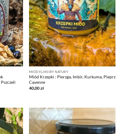
MIÓD ELIKSIRY NATURY
ek
Miód Krzepki : Pierzga, Imbir, Kurkuma, Pieprz
 Pszczeli
Cayenne
40,00
zł