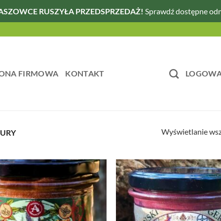
ASZOWCE RUSZYŁA PRZEDSPRZEDAŻ!
Sprawdź dostępne od
ONA FIRMOWA
KONTAKT
LOGOWAN
Wyświetlanie wsz
TURY