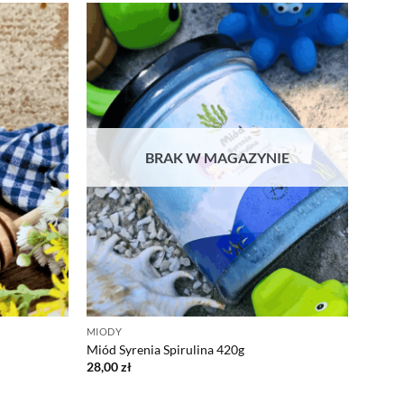
BRAK W MAGAZYNIE
MIODY
Miód Syrenia Spirulina 420g
28,00
zł