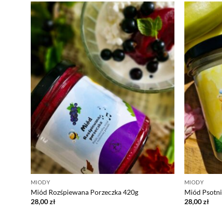
MIODY
MIODY
Miód Rozśpiewana Porzeczka 420g
Miód Psotn
28,00
zł
28,00
zł