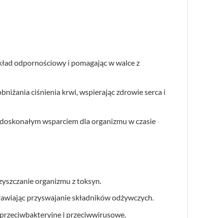
układ odpornościowy i pomagając w walce z
niżania ciśnienia krwi, wspierając zdrowie serca i
go doskonałym wsparciem dla organizmu w czasie
zyszczanie organizmu z toksyn.
prawiając przyswajanie składników odżywczych.
e przeciwbakteryjne i przeciwwirusowe.