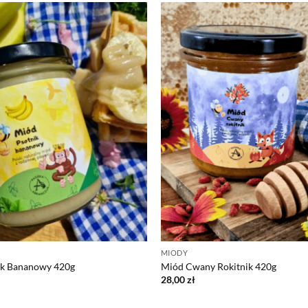
MIODY
ik Bananowy 420g
Miód Cwany Rokitnik 420g
28,00
zł