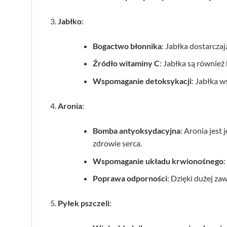
Jabłko
:
Bogactwo błonnika
: Jabłka dostarczaj
Źródło witaminy C
: Jabłka są również
Wspomaganie detoksykacji
: Jabłka 
Aronia
:
Bomba antyoksydacyjna
: Aronia jest
zdrowie serca.
Wspomaganie układu krwionośnego
:
Poprawa odporności
: Dzięki dużej z
Pyłek pszczeli
: