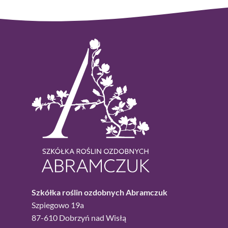
Szkółka roślin ozdobnych Abramczuk
Szpiegowo 19a
87-610 Dobrzyń nad Wisłą