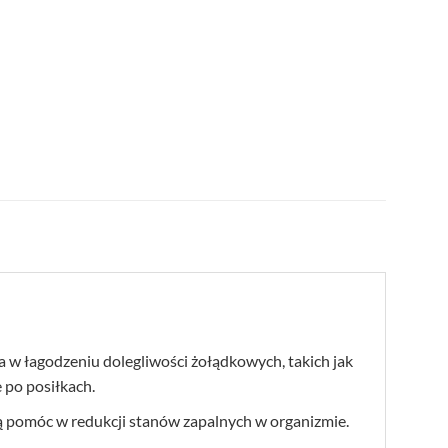
 w łagodzeniu dolegliwości żołądkowych, takich jak
 po posiłkach.
gą pomóc w redukcji stanów zapalnych w organizmie.