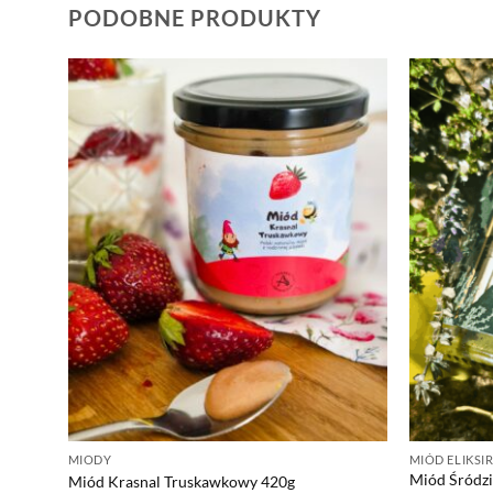
PODOBNE PRODUKTY
MIODY
MIÓD ELIKSI
Miód Śródzi
Miód Krasnal Truskawkowy 420g