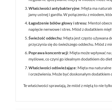
Właściwości antybakteryjne
: Mięta ma natural
jamy ustnej i gardła. W połączeniu z miodem, k
Łagodzenie bólów głowy i stresu
: Mentol obecn
napięcie nerwowe i stres. Miód z dodatkiem mię
Świeżość oddechu
: Mięta jest często używana 
przyczynia się do świeższego oddechu. Miód z m
Poprawa koncentracji
: Mięta może wpływać na 
myślowe, co czyni go idealnym dodatkiem do die
Właściwości odświeżające
: Mięta ma naturalne 
i orzeźwienia. Może być doskonałym dodatkiem d
Te właściwości sprawiają, że miód z miętą to nie ty