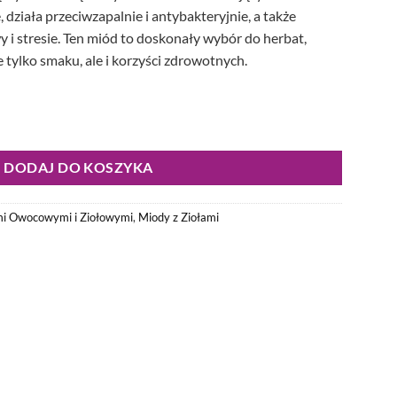
 działa przeciwzapalnie i antybakteryjnie, a także
y i stresie. Ten miód to doskonały wybór do herbat,
 tylko smaku, ale i korzyści zdrowotnych.
DODAJ DO KOSZYKA
i Owocowymi i Ziołowymi
,
Miody z Ziołami