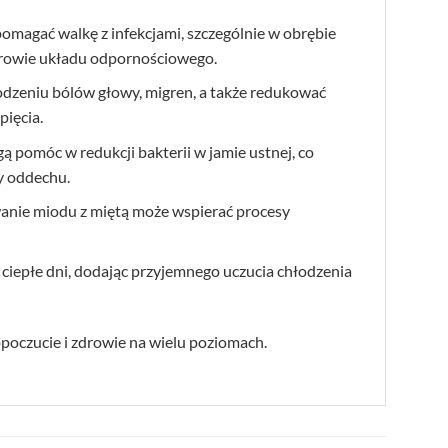
omagać walkę z infekcjami, szczególnie w obrębie
zdrowie układu odpornościowego.
godzeniu bólów głowy, migren, a także redukować
pięcia.
 pomóc w redukcji bakterii w jamie ustnej, co
y oddechu.
wanie miodu z miętą może wspierać procesy
a ciepłe dni, dodając przyjemnego uczucia chłodzenia
opoczucie i zdrowie na wielu poziomach.