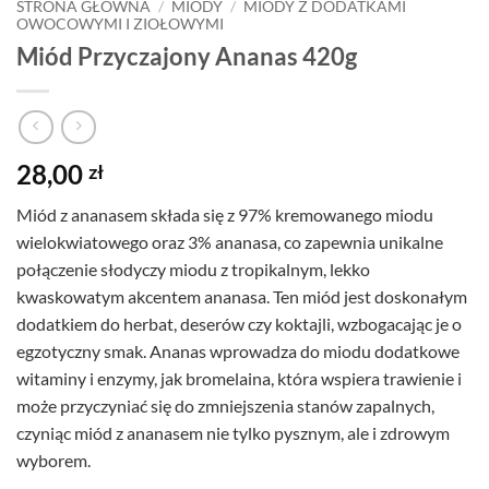
STRONA GŁÓWNA
/
MIODY
/
MIODY Z DODATKAMI
OWOCOWYMI I ZIOŁOWYMI
Miód Przyczajony Ananas 420g
28,00
zł
Miód z ananasem składa się z 97% kremowanego miodu
wielokwiatowego oraz 3% ananasa, co zapewnia unikalne
połączenie słodyczy miodu z tropikalnym, lekko
kwaskowatym akcentem ananasa. Ten miód jest doskonałym
dodatkiem do herbat, deserów czy koktajli, wzbogacając je o
egzotyczny smak. Ananas wprowadza do miodu dodatkowe
witaminy i enzymy, jak bromelaina, która wspiera trawienie i
może przyczyniać się do zmniejszenia stanów zapalnych,
czyniąc miód z ananasem nie tylko pysznym, ale i zdrowym
wyborem.