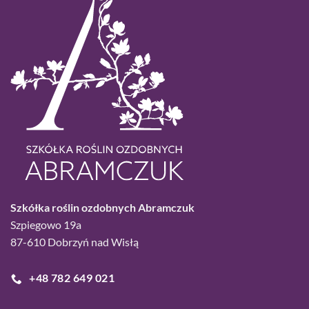
Szkółka roślin ozdobnych Abramczuk
Szpiegowo 19a
87-610 Dobrzyń nad Wisłą
+48 782 649 021