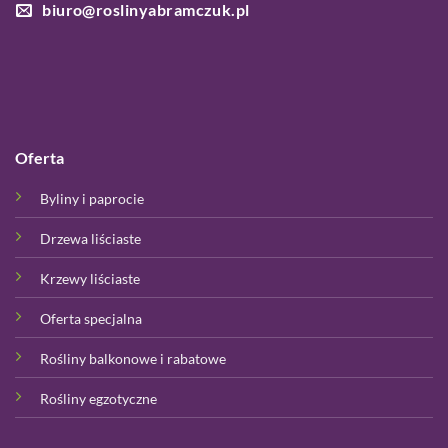
biuro@roslinyabramczuk.pl
Oferta
Byliny i paprocie
Drzewa liściaste
Krzewy liściaste
Oferta specjalna
Rośliny balkonowe i rabatowe
Rośliny egzotyczne