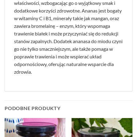
właściwości, wzbogacając go o wyjątkowy smak i
dodatkowe korzyści zdrowotne. Ananas jest bogaty
w witaminy C i B1, minerały takie jak mangan, oraz
zawiera bromelainę – enzym, który wspomaga
trawienie białek i może przyczyniać się do redukcji
stanów zapalnych. Dodatek ananasa do miodu czyni
go nie tylko smaczniejszym, ale także pomaga w
poprawie trawienia i może wspierać układ
odpornościowy, oferując naturalne wsparcie dla
zdrowia.
PODOBNE PRODUKTY