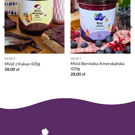
MIODY
MIODY
Miód Borówka Amerykańska
Miód z Kakao 420g
420g
28,00
zł
28,00
zł