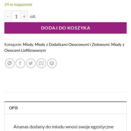
24 w magazynie
ilość Miód Przyczajony Ananas 420g
DODAJ DO KOSZYKA
Kategorie:
Miody
,
Miody z Dodatkami Owocowymi i Ziołowymi
,
Miody z
Owocami Liofilizowanym
OPIS
Ananas dodany do miodu wnosi swoje egzotyczne