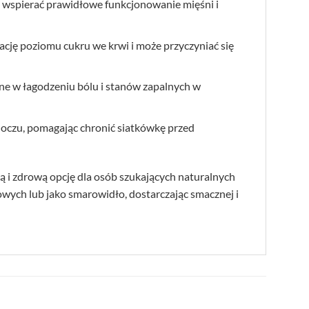
az wspierać prawidłowe funkcjonowanie mięśni i
cję poziomu cukru we krwi i może przyczyniać się
ne w łagodzeniu bólu i stanów zapalnych w
a oczu, pomagając chronić siatkówkę przed
ą i zdrową opcję dla osób szukających naturalnych
wych lub jako smarowidło, dostarczając smacznej i