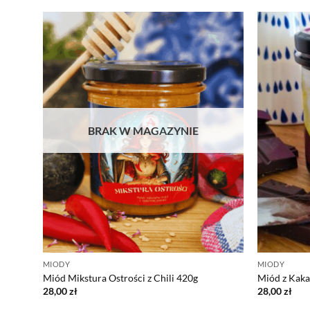
BRAK W MAGAZYNIE
MIODY
MIODY
Miód Mikstura Ostrości z Chili 420g
Miód z Kak
28,00
zł
28,00
zł