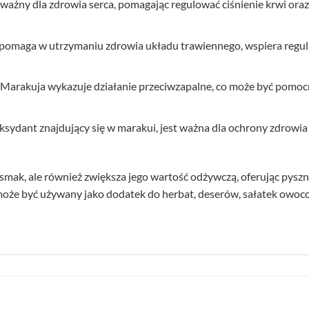
t ważny dla zdrowia serca, pomagając regulować ciśnienie krwi or
pomaga w utrzymaniu zdrowia układu trawiennego, wspiera regula
 Marakuja wykazuje działanie przeciwzapalne, co może być pomoc
ksydant znajdujący się w marakui, jest ważna dla ochrony zdrowi
mak, ale również zwiększa jego wartość odżywczą, oferując pyszn
oże być używany jako dodatek do herbat, deserów, sałatek owoco