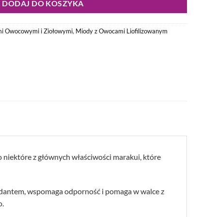
DODAJ DO KOSZYKA
i Owocowymi i Ziołowymi
,
Miody z Owocami Liofilizowanym
o niektóre z głównych właściwości marakui, które
ksydantem, wspomaga odporność i pomaga w walce z
o.