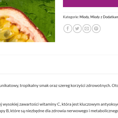
Kategorie:
Miody
,
Miody z Dodatkam
 unikatowy, tropikalny smak oraz szereg korzyści zdrowotnych. Ot
jej wysokiej zawartości witaminy C, która jest kluczowym antyo
upy B, które są niezbędne dla zdrowia nerwowego i metaboliczneg