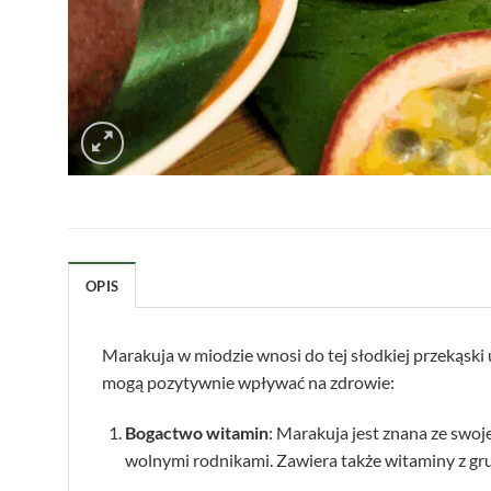
OPIS
Marakuja w miodzie wnosi do tej słodkiej przekąski
mogą pozytywnie wpływać na zdrowie:
Bogactwo witamin
: Marakuja jest znana ze swo
wolnymi rodnikami. Zawiera także witaminy z gr