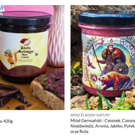
MIÓD ELIKSIRY NATURY
Miód Germański : Czosnek, Czosn
ao 420g
Niedźwiedzi, Aronia, Jabłko, Pyłek
oraz Ruta