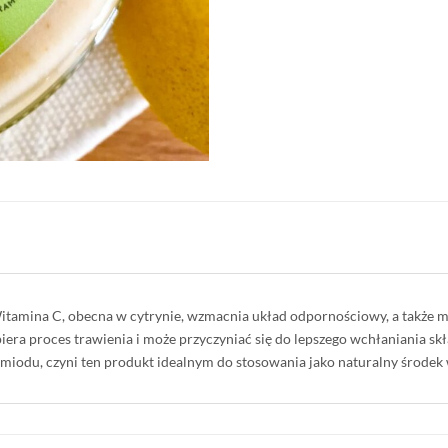
itamina C, obecna w cytrynie, wzmacnia układ odpornościowy, a także m
era proces trawienia i może przyczyniać się do lepszego wchłaniania s
iodu, czyni ten produkt idealnym do stosowania jako naturalny środek w