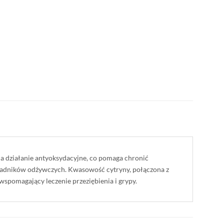
a działanie antyoksydacyjne, co pomaga chronić
kładników odżywczych. Kwasowość cytryny, połączona z
spomagający leczenie przeziębienia i grypy.