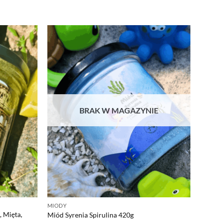
BRAK W MAGAZYNIE
MIODY
 Mięta,
Miód Syrenia Spirulina 420g