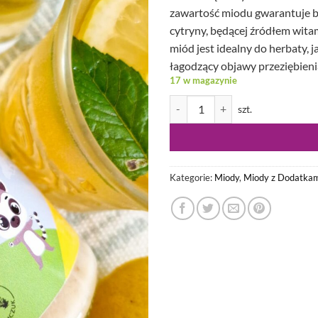
zawartość miodu gwarantuje b
cytryny, będącej źródłem wita
miód jest idealny do herbaty, 
łagodzący objawy przeziębieni
17 w magazynie
ilość Miód Orzeźwiająca Cytryna
Kategorie:
Miody
,
Miody z Dodatkam