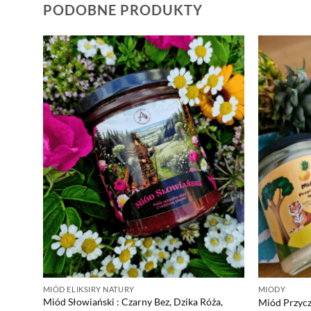
PODOBNE PRODUKTY
MIÓD ELIKSIRY NATURY
MIODY
Miód Słowiański : Czarny Bez, Dzika Róża,
Miód Przyc