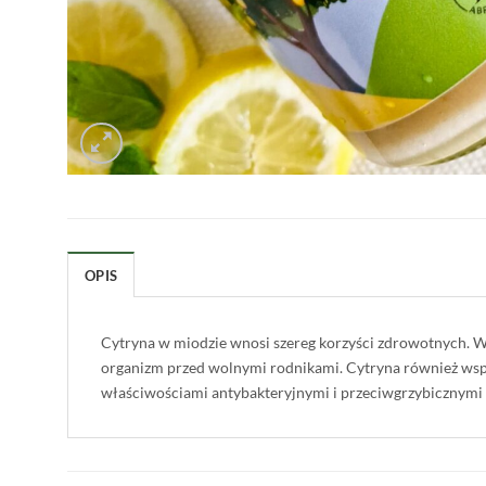
OPIS
Cytryna w miodzie wnosi szereg korzyści zdrowotnych. W
organizm przed wolnymi rodnikami. Cytryna również wspi
właściwościami antybakteryjnymi i przeciwgrzybicznymi m