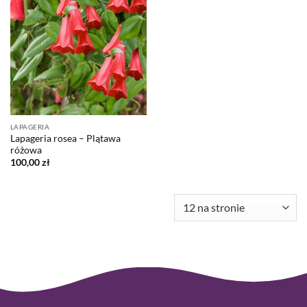
LAPAGERIA
Lapageria rosea – Plątawa
różowa
100,00
zł