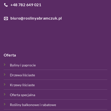
+48 782 649 021
biuro@roslinyabramczuk.pl
Oferta
Byliny i paprocie
Drzewa liściaste
Krzewy liściaste
Oferta specjalna
Rośliny balkonowe i rabatowe