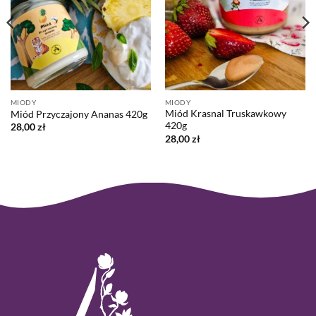
MIODY
MIODY
Miód Krasnal Truskawkowy
Miód Przyczajony Ananas 420g
420g
28,00
zł
28,00
zł