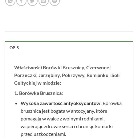
OPIS
Właściwości Borówki Brusznicy, Czerwonej
Porzeczki, Jarzębiny, Pokrzywy, Rumianku i Soli
Celtyckiej w miodzie:
1. Borówka Brusznica:
Wysoka zawartość antyoksydantów:
Borówka
brusznica jest bogata w antocyjany, które
pomagają w walce z wolnymi rodnikami,
wspierając zdrowie serca i chroniąc komórki
przed uszkodzeniami.