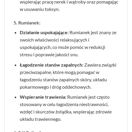
wspierając pracę nerek i wątroby oraz pomagając
w usuwaniu toksyn.
5. Rumianek:
Działanie uspokajające:
Rumianek jest znany ze
swoich właściwości relaksujących i
uspokajających, co może pomóc w redukcji
stresu i poprawie jakości snu.
Łagodzenie stanów zapalnych:
Zawiera związki
przeciwzapalne, które mogą pomagać w
łagodzeniu stanów zapalnych skóry, układu
pokarmowego i dróg oddechowych.
Wspieranie trawienia:
Rumianek jest często
stosowany w celu łagodzenia niestrawności,
wzdęć i skurczów żołądka, wspierając zdrowie
układu trawiennego.