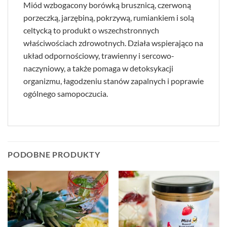
Miód wzbogacony borówką brusznicą, czerwoną
porzeczką, jarzębiną, pokrzywą, rumiankiem i solą
celtycką to produkt o wszechstronnych
właściwościach zdrowotnych. Działa wspierająco na
układ odpornościowy, trawienny i sercowo-
naczyniowy, a także pomaga w detoksykacji
organizmu, łagodzeniu stanów zapalnych i poprawie
ogólnego samopoczucia.
PODOBNE PRODUKTY