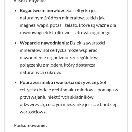
6. Sól Celtycka:
Bogactwo minerałów:
Sól celtycka jest
naturalnym źródłem minerałów, takich jak
magnez, wapń, potas i żelazo, które są ważne dla
równowagi elektrolitowej i zdrowia ogólnego.
Wsparcie nawodnienia:
Dzięki zawartości
minerałów, sól celtycka może wspierać
nawodnienie organizmu, szczególnie w
połączeniu z miodem, który dostarcza
naturalnych cukrów.
Poprawa smaku i wartości odżywczej:
Sól
celtycka dodaje głębi smaku miodowi i pomaga w
przyswajaniu niektórych składników
odżywczych, co czyni mieszankę jeszcze bardziej
wartościową.
Podsumowanie: