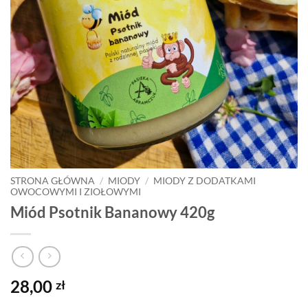
STRONA GŁÓWNA
/
MIODY
/
MIODY Z DODATKAMI
OWOCOWYMI I ZIOŁOWYMI
Miód Psotnik Bananowy 420g
28,00
zł