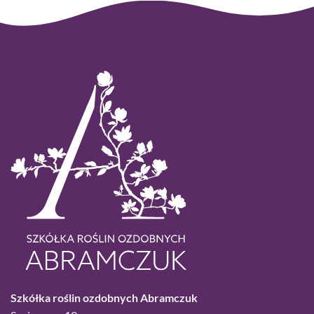
Szkółka roślin ozdobnych Abramczuk