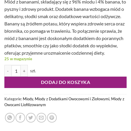
Miód z bananami, składający się z 96% miodu i 4% banana, to
pyszny i zdrowy produkt. Dodatek banana wzbogaca miód o
delikatny, słodki smak oraz dodatkowe wartości odżywcze.
Banany są źródłem potasu, który wspiera zdrowie serca oraz
błonnika, co pomaga w trawieniu. To połączenie sprawia, że
miód z bananami jest doskonałym dodatkiem do porannych
płatków, smoothie czy jako słodki dodatek do wypieków,
oferując przyjemne urozmaicenie codziennej diety.
25 w magazynie
ilość Miód Psotnik Bananowy 420g
DODAJ DO KOSZYKA
Kategorie:
Miody
,
Miody z Dodatkami Owocowymi i Ziołowymi
,
Miody z
Owocami Liofilizowanym