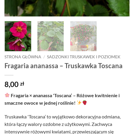
STRONA GŁÓWNA
/
SADZONKI TRUSKAWEK I POZIOMEK
Fragaria ananassa – Truskawka Toscana
8,00
zł
Fragaria × ananassa 'Toscana’ – Różowe kwitnienie i
smaczne owoce w jednej roślinie!
Truskawka 'Toscana’ to wyjątkowo dekoracyjna odmiana,
która łączy walory ozdobne z użytkowymi. Zachwyca
intensywnie różowymi kwiatami, przewieszającym się