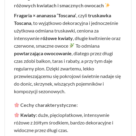
różowych kwiatach i smacznych owocach
Fragaria × ananassa ‘Toscana’
, czyli
truskawka
Toscana
, to wyjątkowo dekoracyjna i jednocześnie
użytkowa odmiana truskawki, ceniona za
intensywnie
różowe kwiaty
, długie kwitnienie oraz
czerwone, smaczne owoce
To odmiana
powtarzająca owocowanie
, dlatego przez długi
czas zdobi balkon, taras i rabaty, a przy tym daje
regularny plon. Dzięki zwartemu, lekko
przewieszającemu się pokrojowi świetnie nadaje się
do donic, skrzynek, wiszących pojemników i
kompozycji sezonowych.
Cechy charakterystyczne:
Kwiaty:
duże, pięciopłatkowe, intensywnie
różowe z żółtym środkiem, bardzo dekoracyjne i
widoczne przez długi czas.