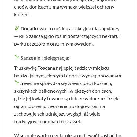
choć w donicach zimą wymaga większej ochrony
korzeni.
Dodatkowo:
to roślina atrakcyjna dla zapylaczy
— RHS zalicza ją do roślin dostarczających nektaru i
pyłku pszczołom oraz innym owadom.
Sadzenie i pielęgnacja:
Truskawkę
Toscana
najlepiej sadzić w miejscu
bardzo jasnym, ciepłym i dobrze wyeksponowanym
Świetnie sprawdza się w wiszących koszach,
skrzynkach balkonowych i większych donicach,
gdzie jej kwiaty i owoce są dobrze widoczne. Dzięki
ograniczonemu tworzeniu rozłogów roślina
zachowuje schludniejszy wygląd niż wiele
tradycyjnych odmian truskawek.
W sezonie warto regularnie ją podlewać i zasilać, bo