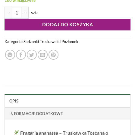
100 w magazynie
ilość Fragaria ananassa - Truskawka Toscana
DODAJ DO KOSZYKA
Kategoria:
Sadzonki Truskawek i Poziomek
OPIS
INFORMACJE DODATKOWE
Fragaria ananassa – Truskawka Toscana o