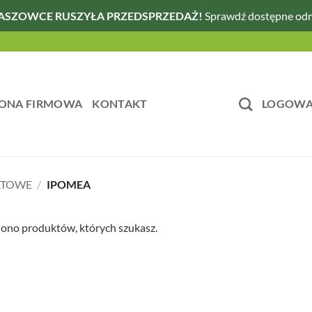
ASZOWCE RUSZYŁA PRZEDSPRZEDAŻ!
Sprawdź dostępne od
ONA FIRMOWA
KONTAKT
LOGOWAN
ATOWE
/
IPOMEA
iono produktów, których szukasz.