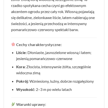
rzadko spotykana cecha czyni go efektownym
akcentem ogrodu przez cały rok. Wiosną pojawiają
się delikatne, zielonkawe liście, latem nabierają one
świeżości, a jesienią przechodzą w intensywny
pomarańczowo-czerwony spektakl barw.
Cechy charakterystyczne:
Liście:
Dłoniaste, jasnozielone wiosną i latem;
jesienią pomarańczowo-czerwone
Kora:
Złocista, intensywnie żółta, szczególnie
widoczna zimą
Pokrój:
Wzniesiony, luźny, dobrze rozgałęziony
Wysokość:
2–3 m po wielu latach
Warunki uprawy: