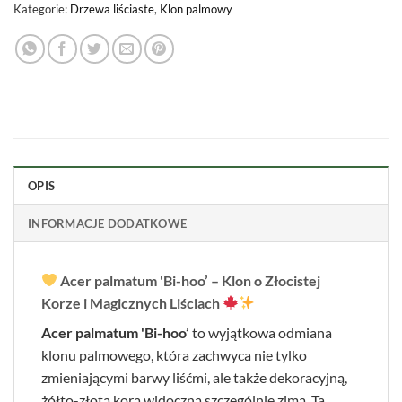
Kategorie:
Drzewa liściaste
,
Klon palmowy
OPIS
INFORMACJE DODATKOWE
Acer palmatum 'Bi-hoo’ – Klon o Złocistej
Korze i Magicznych Liściach
Acer palmatum 'Bi-hoo’
to wyjątkowa odmiana
klonu palmowego, która zachwyca nie tylko
zmieniającymi barwy liśćmi, ale także dekoracyjną,
żółto-złotą korą widoczną szczególnie zimą. Ta