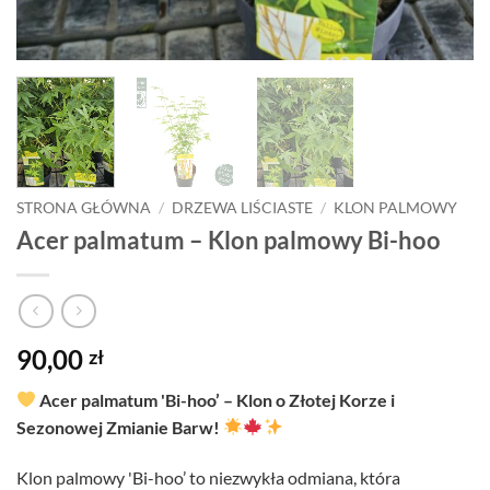
STRONA GŁÓWNA
/
DRZEWA LIŚCIASTE
/
KLON PALMOWY
Acer palmatum – Klon palmowy Bi-hoo
90,00
zł
Acer palmatum 'Bi-hoo’ – Klon o Złotej Korze i
Sezonowej Zmianie Barw!
Klon palmowy 'Bi-hoo’ to niezwykła odmiana, która