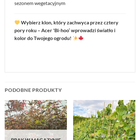
sezonem wegetacyjnym
Wybierz klon, który zachwyca przez cztery
pory roku – Acer 'Bi-hoo’ wprowadzi światło i
kolor do Twojego ogrodu!
PODOBNE PRODUKTY
BRAK W MAGAZYNIE