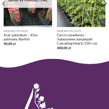
DRZEWA LIŚCIASTE
DRZEWA LIŚCIASTE
Acer palmatum – Klon
Cercis canadensis –
palmowy Starfish
Judaszowiec kanadyjski
Cascading Hearts 150+ cm
90,00
zł
400,00
zł