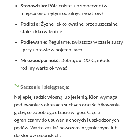
Stanowisko:
Półcieniste lub słoneczne (w
miejscu osłoniętym od silnych wiatrów)
Podłoże:
Żyzne, lekko kwaśne, przepuszczalne,
stale lekko wilgotne
Podlewanie:
Regularne, zwłaszcza w czasie suszy
i przy uprawie w pojemnikach
Mrozoodporność:
Dobra, do -20°C; młode
rośliny warto okrywać
Sadzenie i pielęgnacja:
Najlepiej sadzić wiosną lub jesienią. Klon wymaga
podlewania w okresach suchych oraz ściółkowania
gleby, co zapobiega utracie wilgoci. Cięcie
ograniczamy do usuwania chorych i uszkodzonych
pędów. Warto zasilać nawozami organicznymi lub
do klonów japońskich.