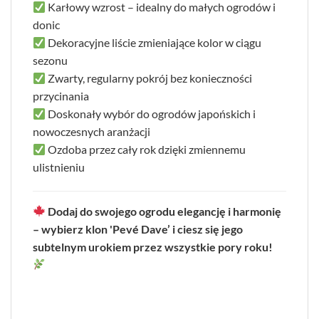
Karłowy wzrost – idealny do małych ogrodów i
donic
Dekoracyjne liście zmieniające kolor w ciągu
sezonu
Zwarty, regularny pokrój bez konieczności
przycinania
Doskonały wybór do ogrodów japońskich i
nowoczesnych aranżacji
Ozdoba przez cały rok dzięki zmiennemu
ulistnieniu
Dodaj do swojego ogrodu elegancję i harmonię
– wybierz klon 'Pevé Dave’ i ciesz się jego
subtelnym urokiem przez wszystkie pory roku!