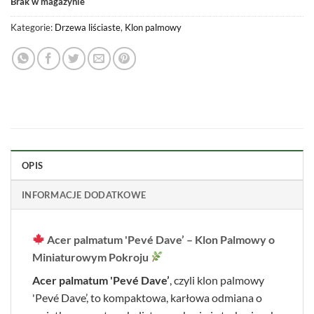
Brak w magazynie
Kategorie:
Drzewa liściaste
,
Klon palmowy
OPIS
INFORMACJE DODATKOWE
Acer palmatum 'Pevé Dave’ – Klon Palmowy o
Miniaturowym Pokroju
Acer palmatum 'Pevé Dave’
, czyli klon palmowy
'Pevé Dave’, to kompaktowa, karłowa odmiana o