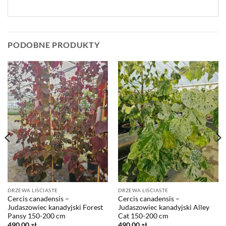
PODOBNE PRODUKTY
DRZEWA LIŚCIASTE
DRZEWA LIŚCIASTE
Cercis canadensis –
Cercis canadensis –
Judaszowiec kanadyjski Forest
Judaszowiec kanadyjski Alley
Pansy 150-200 cm
Cat 150-200 cm
490,00
zł
490,00
zł