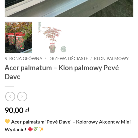
STRONA GŁÓWNA
/
DRZEWA LIŚCIASTE
/
KLON PALMOWY
Acer palmatum – Klon palmowy Pevé
Dave
90,00
zł
Acer palmatum 'Pevé Dave’ – Kolorowy Akcent w Mini
Wydaniu!