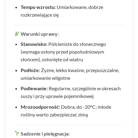
Tempo wzrostu:
Umiarkowane, dobrze
rozkrzewiające się
Warunki uprawy:
Stanowisko:
Półcieniste do słonecznego
(wymaga osłony przed popołudniowym
słońcem), osłonięte od wiatru
Podłoże:
Żyzne, lekko kwaśne, przepuszczalne,
umiarkowanie wilgotne
Podlewanie:
Regularne, szczególnie w okresach
suszy i przy uprawie pojemnikowej
Mrozoodporność:
Dobra, do -20°C; młode
rośliny warto zabezpieczać zimą
Sadzenie i pielęgnacja: