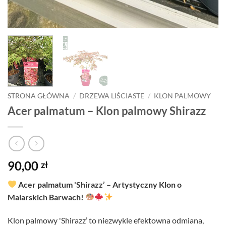
STRONA GŁÓWNA
/
DRZEWA LIŚCIASTE
/
KLON PALMOWY
Acer palmatum – Klon palmowy Shirazz
90,00
zł
Acer palmatum 'Shirazz’ – Artystyczny Klon o
Malarskich Barwach!
Klon palmowy 'Shirazz’ to niezwykle efektowna odmiana,