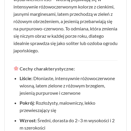
intensywnie różowoczerwonym kolorze z cienkimi,
jasnymi marginesami, latem przechodzą w zieleń z
różowym obrzeżeniem, a jesienią przebarwiają się
na purpurowo-czerwono. To odmiana, która zmienia
się niczym obraz w każdej porze roku, dlatego
idealnie sprawdza się jako soliter lub ozdoba ogrodu
japońskiego.
Cechy charakterystyczne:
Liście:
Dłoniaste, intensywnie różowoczerwone
wiosną, latem zielone z różowym brzegiem,
jesienią purpurowe i czerwone
Pokrój:
Rozłożysty, malowniczy, lekko
przewieszający się
Wzrost:
Średni, dorasta do 2–3 m wysokości i 2
m szerokości