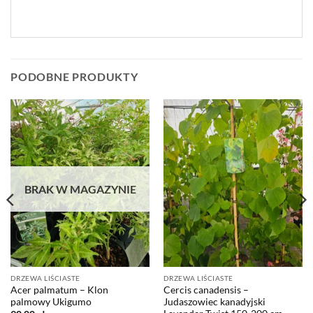
PODOBNE PRODUKTY
BRAK W MAGAZYNIE
DRZEWA LIŚCIASTE
DRZEWA LIŚCIASTE
Acer palmatum – Klon
Cercis canadensis –
palmowy Ukigumo
Judaszowiec kanadyjski