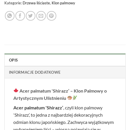
Kategorie:
Drzewa liściaste
,
Klon palmowy
OPIS
INFORMACJE DODATKOWE
Acer palmatum 'Shirazz’ – Klon Palmowy o
Artystycznym Ulistnieniu
Acer palmatum 'Shirazz’
, czyli klon palmowy
'Shirazz’, to jedna z najbardziej dekoracyjnych
odmian klonu japońskiego. Zachwyca wyjątkowym
wybarwieniem liści – wiosną pojawiają się w