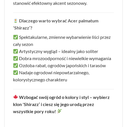
stanowić efektowny akcent sezonowy.
Dlaczego warto wybrać Acer palmatum
'Shirazz’?
Spektakularne, zmienne wybarwienie liści przez
cały sezon
Artystyczny wygląd – idealny jako soliter
Dobra mrozoodporność i niewielkie wymagania
Ozdoba rabat, ogrodów japońskich i tarasów
Nadaje ogrodowi niepowtarzalnego,
kolorystycznego charakteru
Wzbogać swój ogród o kolory i styl – wybierz
klon 'Shirazz’ i ciesz się jego urodą przez
wszystkie pory roku!