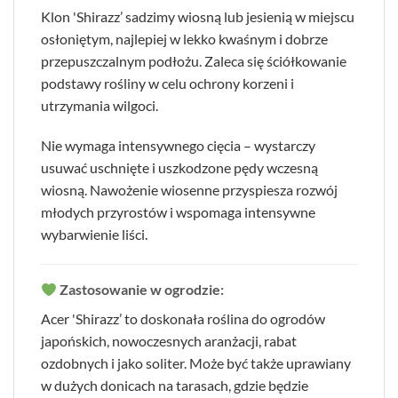
Klon 'Shirazz’ sadzimy wiosną lub jesienią w miejscu
osłoniętym, najlepiej w lekko kwaśnym i dobrze
przepuszczalnym podłożu. Zaleca się ściółkowanie
podstawy rośliny w celu ochrony korzeni i
utrzymania wilgoci.
Nie wymaga intensywnego cięcia – wystarczy
usuwać uschnięte i uszkodzone pędy wczesną
wiosną. Nawożenie wiosenne przyspiesza rozwój
młodych przyrostów i wspomaga intensywne
wybarwienie liści.
Zastosowanie w ogrodzie:
Acer 'Shirazz’ to doskonała roślina do ogrodów
japońskich, nowoczesnych aranżacji, rabat
ozdobnych i jako soliter. Może być także uprawiany
w dużych donicach na tarasach, gdzie będzie