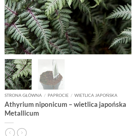
STRONA GŁÓWNA
/
PAPROCIE
/
WIETLICA JAPOŃSKA
Athyrium niponicum – wietlica japońska
Metallicum