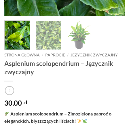
STRONA GŁÓWNA
/
PAPROCIE
/
JĘZYCZNIK ZWYCZAJNY
Asplenium scolopendrium – Języcznik
zwyczajny
30,00
zł
Asplenium scolopendrium – Zimozielona paproć o
eleganckich, błyszczących liściach!