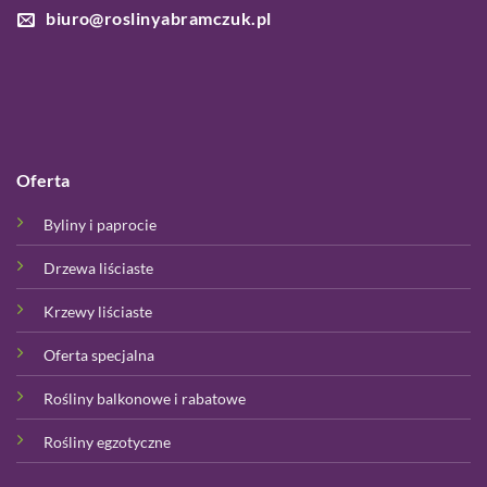
biuro@roslinyabramczuk.pl
Oferta
Byliny i paprocie
Drzewa liściaste
Krzewy liściaste
Oferta specjalna
Rośliny balkonowe i rabatowe
Rośliny egzotyczne