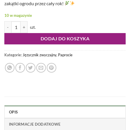
zakątki ogrodu przez cały rok!
10 w magazynie
ilość Asplenium scolopendrium - Języcznik zwyczajny
DODAJ DO KOSZYKA
Kategorie:
Języcznik zwyczajny
,
Paprocie
OPIS
INFORMACJE DODATKOWE