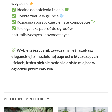
wyglądzie
Idealna do półcienia i cienia
Dobrze zimuje w gruncie
Rozjaśnia i porządkuje cieniste kompozycje
To elegancka paproć do ogrodów
naturalistycznych i nowoczesnych.
Wybierz języcznik zwyczajny, jeśli szukasz
eleganckiej, zimozielonej paproci o błyszczących
liściach, która pięknie ozdobi cieniste miejsca w
ogrodzie przez cały rok!
PODOBNE PRODUKTY