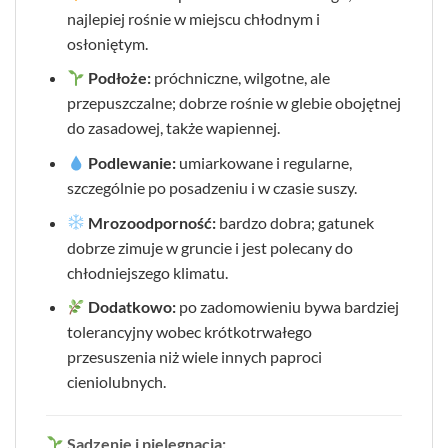
najlepiej rośnie w miejscu chłodnym i
osłoniętym.
Podłoże:
próchniczne, wilgotne, ale
przepuszczalne; dobrze rośnie w glebie obojętnej
do zasadowej, także wapiennej.
Podlewanie:
umiarkowane i regularne,
szczególnie po posadzeniu i w czasie suszy.
Mrozoodporność:
bardzo dobra; gatunek
dobrze zimuje w gruncie i jest polecany do
chłodniejszego klimatu.
Dodatkowo:
po zadomowieniu bywa bardziej
tolerancyjny wobec krótkotrwałego
przesuszenia niż wiele innych paproci
cieniolubnych.
Sadzenie i pielęgnacja: