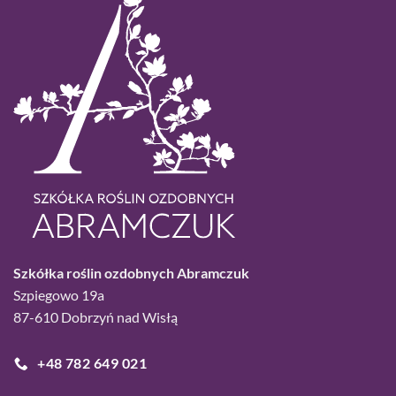
Szkółka roślin ozdobnych Abramczuk
Szpiegowo 19a
87-610 Dobrzyń nad Wisłą
+48 782 649 021