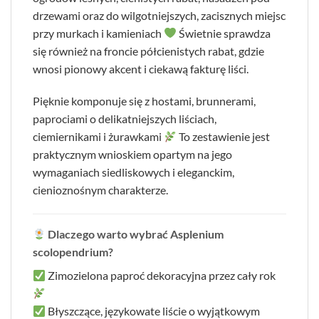
drzewami oraz do wilgotniejszych, zacisznych miejsc
przy murkach i kamieniach
Świetnie sprawdza
się również na froncie półcienistych rabat, gdzie
wnosi pionowy akcent i ciekawą fakturę liści.
Pięknie komponuje się z hostami, brunnerami,
paprociami o delikatniejszych liściach,
ciemiernikami i żurawkami
To zestawienie jest
praktycznym wnioskiem opartym na jego
wymaganiach siedliskowych i eleganckim,
cienioznośnym charakterze.
Dlaczego warto wybrać Asplenium
scolopendrium?
Zimozielona paproć dekoracyjna przez cały rok
Błyszczące, językowate liście o wyjątkowym