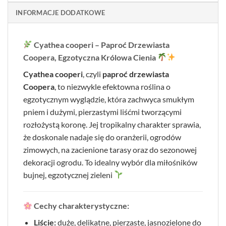
INFORMACJE DODATKOWE
Cyathea cooperi – Paproć Drzewiasta
Coopera, Egzotyczna Królowa Cienia
Cyathea cooperi
, czyli
paproć drzewiasta
Coopera
, to niezwykle efektowna roślina o
egzotycznym wyglądzie, która zachwyca smukłym
pniem i dużymi, pierzastymi liśćmi tworzącymi
rozłożystą koronę. Jej tropikalny charakter sprawia,
że doskonale nadaje się do oranżerii, ogrodów
zimowych, na zacienione tarasy oraz do sezonowej
dekoracji ogrodu. To idealny wybór dla miłośników
bujnej, egzotycznej zieleni
Cechy charakterystyczne:
Liście:
duże, delikatne, pierzaste, jasnozielone do