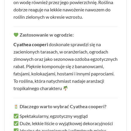
on wodę również przez jego powierzchnię. Roślina
dobrze reaguje na lekkie nawożenie nawozem do
roślin zielonych w okresie wzrostu.
Zastosowanie w ogrodzie:
Cyathea cooperi
doskonale sprawdzi się na
zacienionych tarasach, w oranżeriach, ogrodach
zimowych oraz jako sezonowa ozdoba egzotycznych
rabat. Pięknie komponuje się z bananowcami,
fatsjami, kolokazjami, hostami i innymi paprociami.
To roślina, która natychmiast nadaje aranżacji
tropikalnego charakteru
Dlaczego warto wybrać Cyathea cooperi?
Spektakularny, egzotyczny wygląd
Duże, lekkie liście o wyjątkowej dekoracyjności
Idealna do zacienionych i wilgotnych miejsc