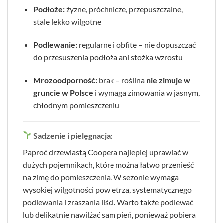
Podłoże:
żyzne, próchnicze, przepuszczalne,
stale lekko wilgotne
Podlewanie:
regularne i obfite – nie dopuszczać
do przesuszenia podłoża ani stożka wzrostu
Mrozoodporność:
brak – roślina
nie zimuje w
gruncie w Polsce
i wymaga zimowania w jasnym,
chłodnym pomieszczeniu
Sadzenie i pielęgnacja:
Paproć drzewiastą Coopera najlepiej uprawiać w
dużych pojemnikach, które można łatwo przenieść
na zimę do pomieszczenia. W sezonie wymaga
wysokiej wilgotności powietrza, systematycznego
podlewania i zraszania liści. Warto także podlewać
lub delikatnie nawilżać sam pień, ponieważ pobiera