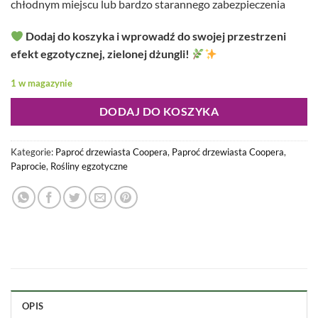
chłodnym miejscu lub bardzo starannego zabezpieczenia
Dodaj do koszyka i wprowadź do swojej przestrzeni
efekt egzotycznej, zielonej dżungli!
1 w magazynie
DODAJ DO KOSZYKA
Kategorie:
Paproć drzewiasta Coopera
,
Paproć drzewiasta Coopera
,
Paprocie
,
Rośliny egzotyczne
OPIS