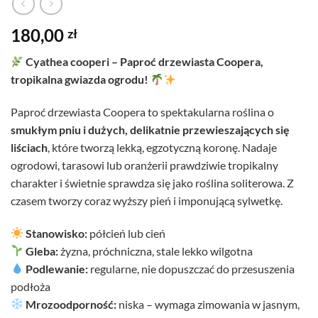
180,00
zł
Cyathea cooperi – Paproć drzewiasta Coopera,
tropikalna gwiazda ogrodu!
Paproć drzewiasta Coopera to spektakularna roślina o
smukłym pniu i dużych, delikatnie przewieszających się
liściach
, które tworzą lekką, egzotyczną koronę. Nadaje
ogrodowi, tarasowi lub oranżerii prawdziwie tropikalny
charakter i świetnie sprawdza się jako roślina soliterowa. Z
czasem tworzy coraz wyższy pień i imponującą sylwetkę.
Stanowisko:
półcień lub cień
Gleba:
żyzna, próchniczna, stale lekko wilgotna
Podlewanie:
regularne, nie dopuszczać do przesuszenia
podłoża
Mrozoodporność:
niska – wymaga zimowania w jasnym,