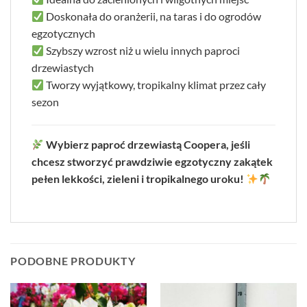
Doskonała do oranżerii, na taras i do ogrodów
egzotycznych
Szybszy wzrost niż u wielu innych paproci
drzewiastych
Tworzy wyjątkowy, tropikalny klimat przez cały
sezon
Wybierz paproć drzewiastą Coopera, jeśli
chcesz stworzyć prawdziwie egzotyczny zakątek
pełen lekkości, zieleni i tropikalnego uroku!
PODOBNE PRODUKTY