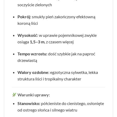
soczyście zielonych
Pokrój:
smukły pień zakończony efektowną
koroną liści
Wysokość:
w uprawie pojemnikowej zwykle
osiąga
1,5–3 m
, z czasem więcej
Tempo wzrostu:
dość szybkie jak na paproć
drzewiastą
Walory ozdobne:
egzotyczna sylwetka, lekka
struktura liści i tropikalny charakter
Warunki uprawy:
Stanowisko:
półcieniste do cienistego, osłonięte
od ostrego słońca i silnego wiatru