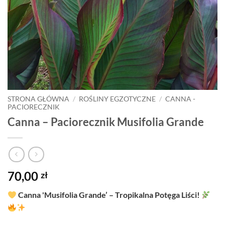
STRONA GŁÓWNA
/
ROŚLINY EGZOTYCZNE
/
CANNA -
PACIORECZNIK
Canna – Paciorecznik Musifolia Grande
70,00
zł
Canna 'Musifolia Grande’ – Tropikalna Potęga Liści!