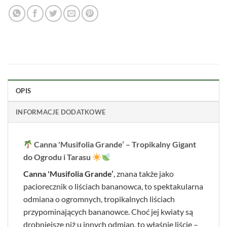
OPIS
INFORMACJE DODATKOWE
Canna 'Musifolia Grande’ – Tropikalny Gigant
do Ogrodu i Tarasu
Canna 'Musifolia Grande’
, znana także jako
paciorecznik o liściach bananowca, to spektakularna
odmiana o ogromnych, tropikalnych liściach
przypominających bananowce. Choć jej kwiaty są
drobniejsze niż u innych odmian, to właśnie liście –