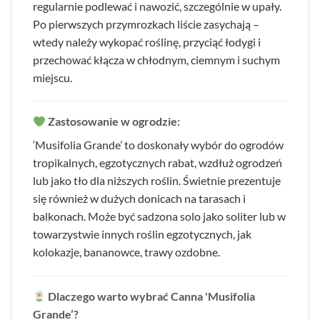
regularnie podlewać i nawozić, szczególnie w upały.
Po pierwszych przymrozkach liście zasychają –
wtedy należy wykopać roślinę, przyciąć łodygi i
przechować kłącza w chłodnym, ciemnym i suchym
miejscu.
Zastosowanie w ogrodzie:
‘Musifolia Grande’ to doskonały wybór do ogrodów
tropikalnych, egzotycznych rabat, wzdłuż ogrodzeń
lub jako tło dla niższych roślin. Świetnie prezentuje
się również w dużych donicach na tarasach i
balkonach. Może być sadzona solo jako soliter lub w
towarzystwie innych roślin egzotycznych, jak
kolokazje, bananowce, trawy ozdobne.
Dlaczego warto wybrać Canna 'Musifolia
Grande’?