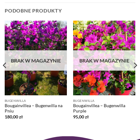
PODOBNE PRODUKTY
BRAK W MAGAZYNIE
BRAK W MAGAZYNIE
BUGENWILLA
BUGENWILLA
Bougainvillea – Bugenwilla na
Bougainvillea – Bugenwilla
Pniu
Purple
180,00
zł
95,00
zł