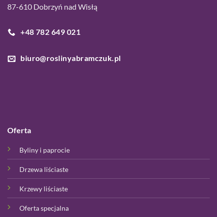
87-610 Dobrzyń nad Wisłą
+48 782 649 021
biuro@roslinyabramczuk.pl
Oferta
Byliny i paprocie
Drzewa liściaste
Krzewy liściaste
Oferta specjalna