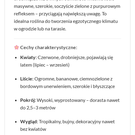
masywne, szerokie, soczyście zielone z purpurowym
refleksem – przyciągają największą uwagę. To
idealna roślina do tworzenia egzotycznego klimatu
w ogrodzie lub na tarasie.
Cechy charakterystyczne:
Kwiaty:
Czerwone, drobniejsze, pojawiają się
latem (lipiec – wrzesień)
Liście:
Ogromne, bananowe, ciemnozielone z
bordowym unerwieniem, szerokie i błyszczące
Pokrój:
Wysoki, wyprostowany – dorasta nawet
do 2,5–3 metrów
Wygląd:
Tropikalny, bujny, dekoracyjny nawet
bez kwiatów