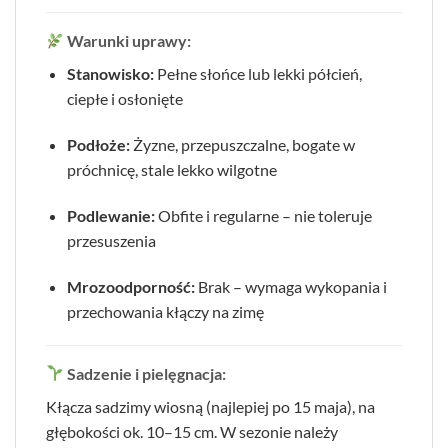
Warunki uprawy:
Stanowisko:
Pełne słońce lub lekki półcień,
ciepłe i osłonięte
Podłoże:
Żyzne, przepuszczalne, bogate w
próchnicę, stale lekko wilgotne
Podlewanie:
Obfite i regularne – nie toleruje
przesuszenia
Mrozoodporność:
Brak – wymaga wykopania i
przechowania kłączy na zimę
Sadzenie i pielęgnacja:
Kłącza sadzimy wiosną (najlepiej po 15 maja), na
głębokości ok. 10–15 cm. W sezonie należy