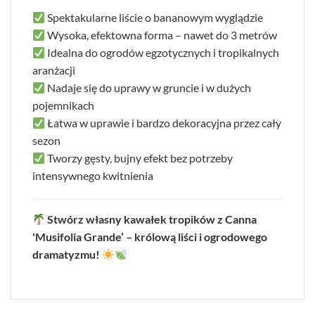
Spektakularne liście o bananowym wyglądzie
Wysoka, efektowna forma – nawet do 3 metrów
Idealna do ogrodów egzotycznych i tropikalnych
aranżacji
Nadaje się do uprawy w gruncie i w dużych
pojemnikach
Łatwa w uprawie i bardzo dekoracyjna przez cały
sezon
Tworzy gęsty, bujny efekt bez potrzeby
intensywnego kwitnienia
Stwórz własny kawałek tropików z Canna
'Musifolia Grande’ – królową liści i ogrodowego
dramatyzmu!