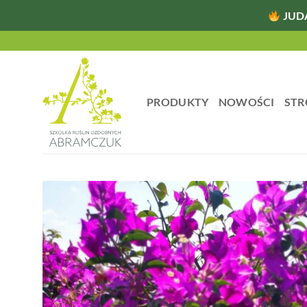
JUD
Przewiń
do
zawartości
PRODUKTY
NOWOŚCI
STR