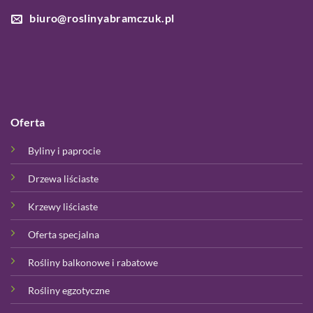
biuro@roslinyabramczuk.pl
Oferta
Byliny i paprocie
Drzewa liściaste
Krzewy liściaste
Oferta specjalna
Rośliny balkonowe i rabatowe
Rośliny egzotyczne