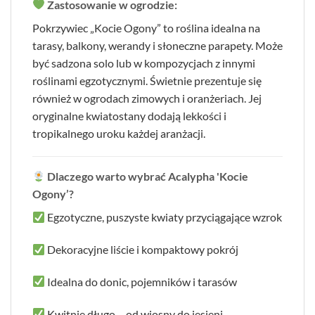
Zastosowanie w ogrodzie:
Pokrzywiec „Kocie Ogony” to roślina idealna na
tarasy, balkony, werandy i słoneczne parapety. Może
być sadzona solo lub w kompozycjach z innymi
roślinami egzotycznymi. Świetnie prezentuje się
również w ogrodach zimowych i oranżeriach. Jej
oryginalne kwiatostany dodają lekkości i
tropikalnego uroku każdej aranżacji.
Dlaczego warto wybrać Acalypha 'Kocie
Ogony’?
Egzotyczne, puszyste kwiaty przyciągające wzrok
Dekoracyjne liście i kompaktowy pokrój
Idealna do donic, pojemników i tarasów
Kwitnie długo – od wiosny do jesieni