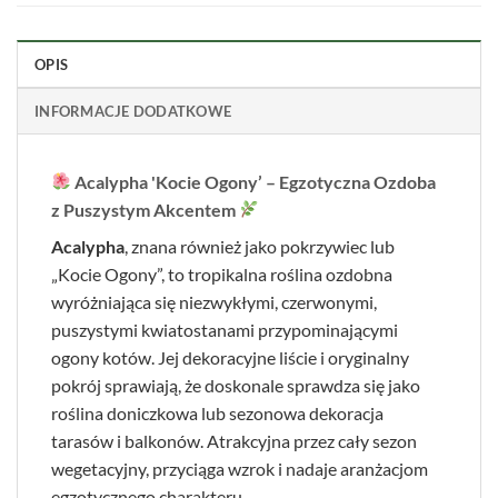
OPIS
INFORMACJE DODATKOWE
Acalypha 'Kocie Ogony’ – Egzotyczna Ozdoba
z Puszystym Akcentem
Acalypha
, znana również jako pokrzywiec lub
„Kocie Ogony”, to tropikalna roślina ozdobna
wyróżniająca się niezwykłymi, czerwonymi,
puszystymi kwiatostanami przypominającymi
ogony kotów. Jej dekoracyjne liście i oryginalny
pokrój sprawiają, że doskonale sprawdza się jako
roślina doniczkowa lub sezonowa dekoracja
tarasów i balkonów. Atrakcyjna przez cały sezon
wegetacyjny, przyciąga wzrok i nadaje aranżacjom
egzotycznego charakteru.