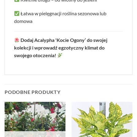
Łatwa w pielęgnacji roślina sezonowa lub
domowa
Dodaj Acalypha 'Kocie Ogony’ do swojej
kolekcji i wprowadź egzotyczny klimat do
swojego otoczenia!
PODOBNE PRODUKTY