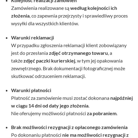
Kolejność realizacji zamówień
Zamówienia realizowane są
według kolejności ich
złożenia
, co zapewnia przejrzysty i sprawiedliwy proces
wysyłki dla wszystkich klientów.
Warunki reklamacji
W przypadku zgłoszenia reklamacji klient zobowiązany
jest do przesłania
zdjęć otrzymanego towaru
, a
także
zdjęć paczki kurierskiej
, w tym jej opakowania
zewnętrznego. Brak dokumentacji fotograficznej może
skutkować odrzuceniem reklamacji.
Warunki płatności
Płatność za zamówienie musi zostać dokonana
najpóźniej
w ciągu 14 dni od daty jego złożenia
.
Nie oferujemy możliwości płatności
za pobraniem
.
Brak możliwości rezygnacji z opłaconego zamówienia
Po dokonaniu płatności
nie ma możliwości rezygnacji z