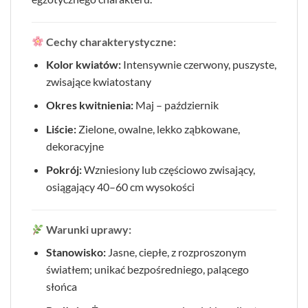
Cechy charakterystyczne:
Kolor kwiatów:
Intensywnie czerwony, puszyste,
zwisające kwiatostany
Okres kwitnienia:
Maj – październik
Liście:
Zielone, owalne, lekko ząbkowane,
dekoracyjne
Pokrój:
Wzniesiony lub częściowo zwisający,
osiągający 40–60 cm wysokości
Warunki uprawy:
Stanowisko:
Jasne, ciepłe, z rozproszonym
światłem; unikać bezpośredniego, palącego
słońca