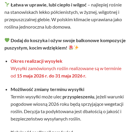
Łatwa w uprawie, lubi ciepło i wilgoć
– najlepiej rośnie
na stanowiskach lekko półcienistych, w żyznej, wilgotnej i
przepuszczalnej glebie. W polskim klimacie uprawiana jako
roślina jednoroczna lub domowa.
Dodaj do koszyka i ożyw swoje balkonowe kompozycje
puszystym, kocim wdziękiem!
Okres realizacji wysyłek
Wysyłki zamówionych roślin realizowane są w terminie
od
15 maja 2026 r. do 31 maja 2026 r.
Możliwość zmiany terminu wysyłki
Termin wysyłki może ulec
przyspieszeniu
, jeżeli warunki
pogodowe wiosną 2026 roku będą sprzyjające wegetacji
roślin. Decyzja ta podyktowana jest dbałością o jakość i
bezpieczeństwo wysyłanych roślin.