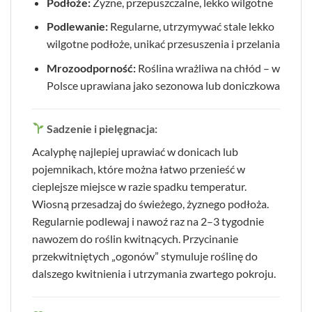
Podłoże:
Żyzne, przepuszczalne, lekko wilgotne
Podlewanie:
Regularne, utrzymywać stale lekko
wilgotne podłoże, unikać przesuszenia i przelania
Mrozoodporność:
Roślina wrażliwa na chłód – w
Polsce uprawiana jako sezonowa lub doniczkowa
Sadzenie i pielęgnacja:
Acalyphę najlepiej uprawiać w donicach lub
pojemnikach, które można łatwo przenieść w
cieplejsze miejsce w razie spadku temperatur.
Wiosną przesadzaj do świeżego, żyznego podłoża.
Regularnie podlewaj i nawoź raz na 2–3 tygodnie
nawozem do roślin kwitnących. Przycinanie
przekwitniętych „ogonów” stymuluje roślinę do
dalszego kwitnienia i utrzymania zwartego pokroju.