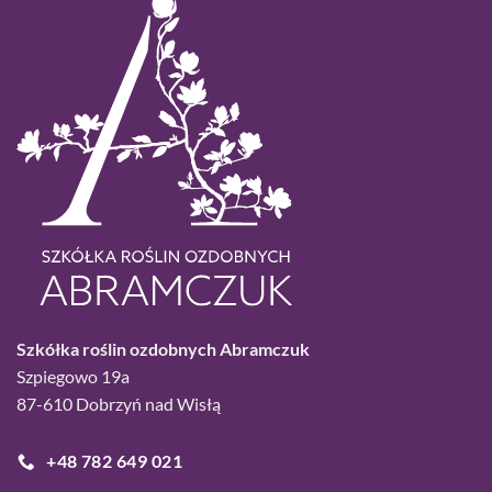
Szkółka roślin ozdobnych Abramczuk
Szpiegowo 19a
87-610 Dobrzyń nad Wisłą
+48 782 649 021