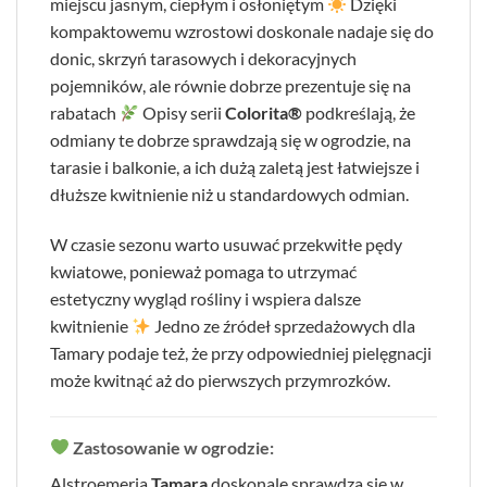
miejscu jasnym, ciepłym i osłoniętym
Dzięki
kompaktowemu wzrostowi doskonale nadaje się do
donic, skrzyń tarasowych i dekoracyjnych
pojemników, ale równie dobrze prezentuje się na
rabatach
Opisy serii
Colorita®
podkreślają, że
odmiany te dobrze sprawdzają się w ogrodzie, na
tarasie i balkonie, a ich dużą zaletą jest łatwiejsze i
dłuższe kwitnienie niż u standardowych odmian.
W czasie sezonu warto usuwać przekwitłe pędy
kwiatowe, ponieważ pomaga to utrzymać
estetyczny wygląd rośliny i wspiera dalsze
kwitnienie
Jedno ze źródeł sprzedażowych dla
Tamary podaje też, że przy odpowiedniej pielęgnacji
może kwitnąć aż do pierwszych przymrozków.
Zastosowanie w ogrodzie:
Alstroemeria
Tamara
doskonale sprawdza się w