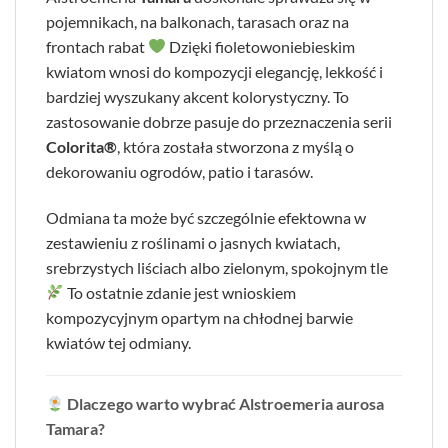
pojemnikach, na balkonach, tarasach oraz na
frontach rabat
Dzięki fioletowoniebieskim
kwiatom wnosi do kompozycji elegancję, lekkość i
bardziej wyszukany akcent kolorystyczny. To
zastosowanie dobrze pasuje do przeznaczenia serii
Colorita®
, która została stworzona z myślą o
dekorowaniu ogrodów, patio i tarasów.
Odmiana ta może być szczególnie efektowna w
zestawieniu z roślinami o jasnych kwiatach,
srebrzystych liściach albo zielonym, spokojnym tle
To ostatnie zdanie jest wnioskiem
kompozycyjnym opartym na chłodnej barwie
kwiatów tej odmiany.
Dlaczego warto wybrać Alstroemeria aurosa
Tamara?