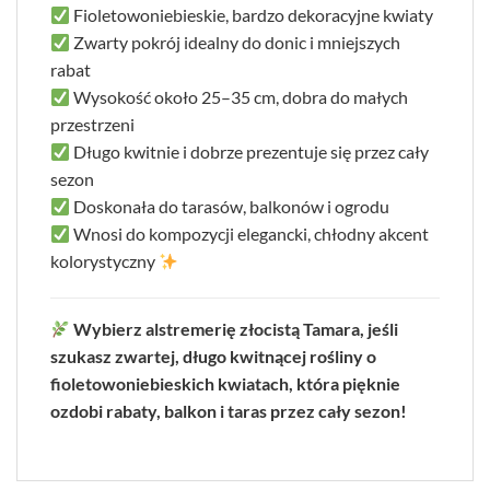
Fioletowoniebieskie, bardzo dekoracyjne kwiaty
Zwarty pokrój idealny do donic i mniejszych
rabat
Wysokość około 25–35 cm, dobra do małych
przestrzeni
Długo kwitnie i dobrze prezentuje się przez cały
sezon
Doskonała do tarasów, balkonów i ogrodu
Wnosi do kompozycji elegancki, chłodny akcent
kolorystyczny
Wybierz alstremerię złocistą Tamara, jeśli
szukasz zwartej, długo kwitnącej rośliny o
fioletowoniebieskich kwiatach, która pięknie
ozdobi rabaty, balkon i taras przez cały sezon!