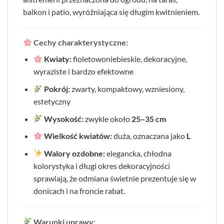
balkon i patio, wyróżniająca się długim kwitnieniem.
Cechy charakterystyczne:
Kwiaty:
fioletowoniebieskie, dekoracyjne,
wyraziste i bardzo efektowne
Pokrój:
zwarty, kompaktowy, wzniesiony,
estetyczny
Wysokość:
zwykle około
25–35 cm
Wielkość kwiatów:
duża, oznaczana jako
L
Walory ozdobne:
elegancka, chłodna
kolorystyka i długi okres dekoracyjności
sprawiają, że odmiana świetnie prezentuje się w
donicach i na froncie rabat.
Warunki uprawy: