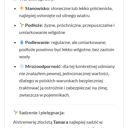
Stanowisko:
słoneczne lub lekko półcieniste,
najlepiej osłonięte od silnego wiatru
Podłoże:
żyzne, próchniczne, przepuszczalne i
umiarkowanie wilgotne
Podlewanie:
regularne, ale umiarkowane;
podłoże powinno być lekko wilgotne, bez zastoin
wody
Mrozoodporność:
dla tej konkretnej odmiany
nie znalazłem pewnej, jednoznacznej wartości,
dlatego w polskich warunkach bezpieczniej
traktować ją ostrożnie i zabezpieczać na zimę,
zwłaszcza w pojemnikach.
Sadzenie i pielęgnacja:
Alstremerię złocistą
Tamara
najlepiej sadzić w