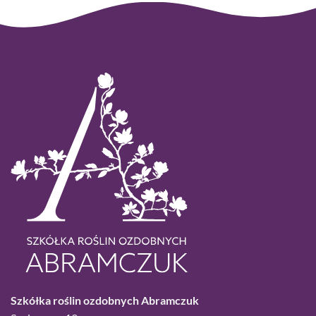
Szkółka roślin ozdobnych Abramczuk