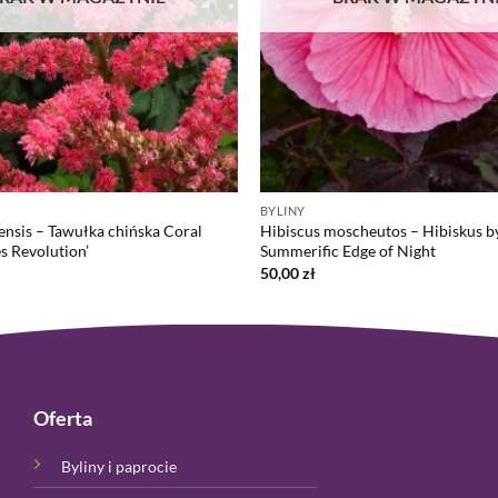
BYLINY
ensis – Tawułka chińska Coral
Hibiscus moscheutos – Hibiskus b
s Revolution’
Summerific Edge of Night
50,00
zł
Oferta
Byliny i paprocie