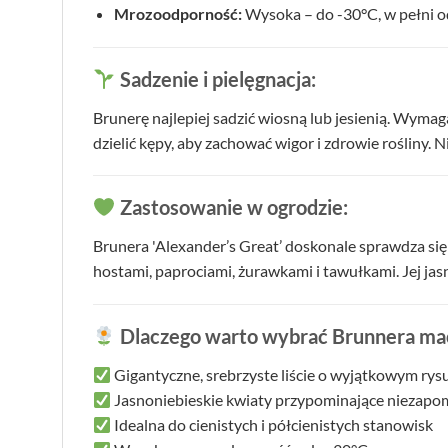
Mrozoodporność:
Wysoka – do -30°C, w pełni 
Sadzenie i pielęgnacja:
Brunerę najlepiej sadzić wiosną lub jesienią. Wymag
dzielić kępy, aby zachować wigor i zdrowie rośliny. 
Zastosowanie w ogrodzie:
Brunera 'Alexander’s Great’ doskonale sprawdza się
hostami, paprociami, żurawkami i tawułkami. Jej jas
Dlaczego warto wybrać Brunnera macr
Gigantyczne, srebrzyste liście o wyjątkowym ry
Jasnoniebieskie kwiaty przypominające niezapom
Idealna do cienistych i półcienistych stanowisk