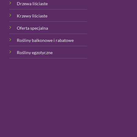
Drzewa liściaste
Krzewy liściaste
Oferta specjalna
Rośliny balkonowe i rabatowe
Rośliny egzotyczne