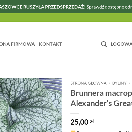
ASZOWCE RUSZYŁA PRZEDSPRZEDAŻ!
Sprawdź dostępne od
ONA FIRMOWA
KONTAKT
LOGOWAN
STRONA GŁÓWNA
/
BYLINY
/
Brunnera macroph
Alexander’s Grea
25,00
zł