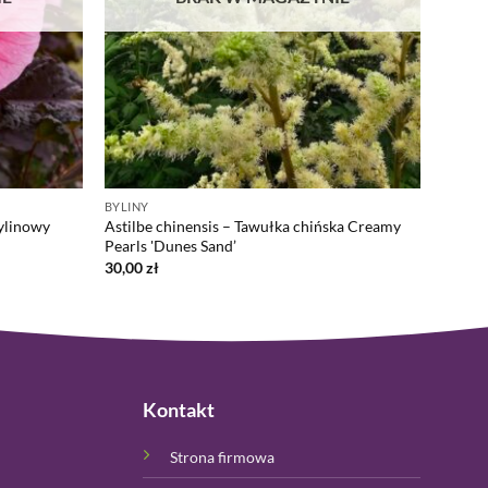
BYLINY
ylinowy
Astilbe chinensis – Tawułka chińska Creamy
Pearls 'Dunes Sand’
30,00
zł
Kontakt
Strona firmowa