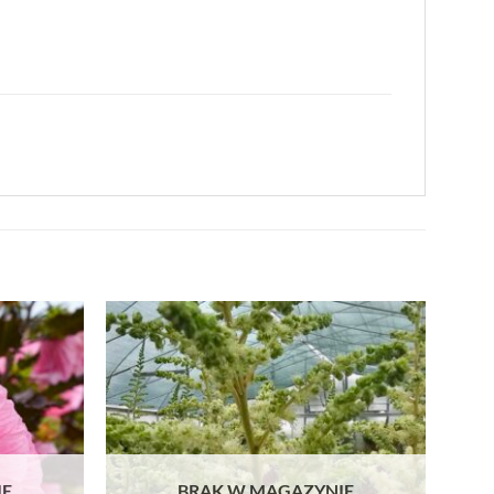
IE
BRAK W MAGAZYNIE