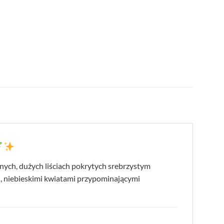
arnych, dużych liściach pokrytych srebrzystym
i, niebieskimi kwiatami przypominającymi