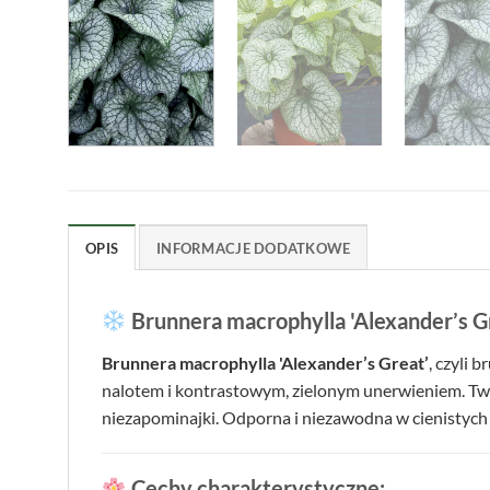
OPIS
INFORMACJE DODATKOWE
Brunnera macrophylla 'Alexander’s 
Brunnera macrophylla 'Alexander’s Great’
, czyli 
nalotem i kontrastowym, zielonym unerwieniem. Two
niezapominajki. Odporna i niezawodna w cienistych
Cechy charakterystyczne: