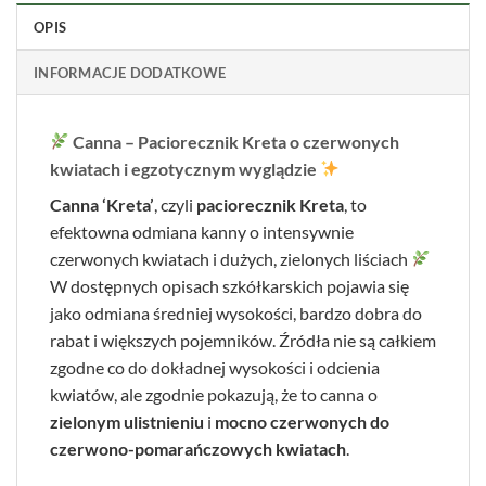
OPIS
INFORMACJE DODATKOWE
Canna – Paciorecznik Kreta o czerwonych
kwiatach i egzotycznym wyglądzie
Canna ‘Kreta’
, czyli
paciorecznik Kreta
, to
efektowna odmiana kanny o intensywnie
czerwonych kwiatach i dużych, zielonych liściach
W dostępnych opisach szkółkarskich pojawia się
jako odmiana średniej wysokości, bardzo dobra do
rabat i większych pojemników. Źródła nie są całkiem
zgodne co do dokładnej wysokości i odcienia
kwiatów, ale zgodnie pokazują, że to canna o
zielonym ulistnieniu
i
mocno czerwonych do
czerwono-pomarańczowych kwiatach
.