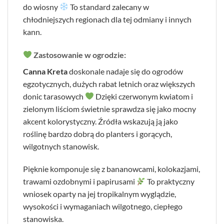
do wiosny
To standard zalecany w
chłodniejszych regionach dla tej odmiany i innych
kann.
Zastosowanie w ogrodzie:
Canna Kreta
doskonale nadaje się do ogrodów
egzotycznych, dużych rabat letnich oraz większych
donic tarasowych
Dzięki czerwonym kwiatom i
zielonym liściom świetnie sprawdza się jako mocny
akcent kolorystyczny. Źródła wskazują ją jako
roślinę bardzo dobrą do planters i gorących,
wilgotnych stanowisk.
Pięknie komponuje się z bananowcami, kolokazjami,
trawami ozdobnymi i papirusami
To praktyczny
wniosek oparty na jej tropikalnym wyglądzie,
wysokości i wymaganiach wilgotnego, ciepłego
stanowiska.