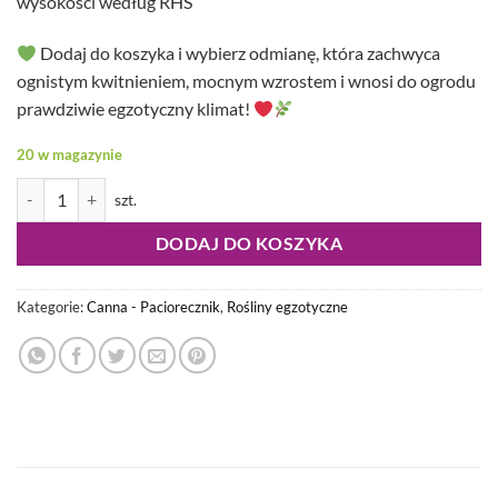
wysokości według RHS
Dodaj do koszyka i wybierz odmianę, która zachwyca
ognistym kwitnieniem, mocnym wzrostem i wnosi do ogrodu
prawdziwie egzotyczny klimat!
20 w magazynie
ilość Canna - Paciorecznik Kreta
DODAJ DO KOSZYKA
Kategorie:
Canna - Paciorecznik
,
Rośliny egzotyczne