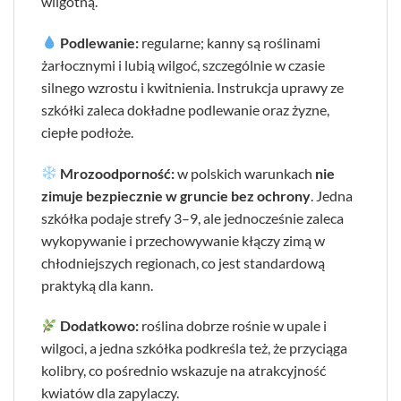
wilgotną.
Podlewanie:
regularne; kanny są roślinami
żarłocznymi i lubią wilgoć, szczególnie w czasie
silnego wzrostu i kwitnienia. Instrukcja uprawy ze
szkółki zaleca dokładne podlewanie oraz żyzne,
ciepłe podłoże.
Mrozoodporność:
w polskich warunkach
nie
zimuje bezpiecznie w gruncie bez ochrony
. Jedna
szkółka podaje strefy 3–9, ale jednocześnie zaleca
wykopywanie i przechowywanie kłączy zimą w
chłodniejszych regionach, co jest standardową
praktyką dla kann.
Dodatkowo:
roślina dobrze rośnie w upale i
wilgoci, a jedna szkółka podkreśla też, że przyciąga
kolibry, co pośrednio wskazuje na atrakcyjność
kwiatów dla zapylaczy.