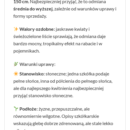
150 cm
. Najbezpieczniej przyjąć, że to odmiana
średnia do wyższej
, zależnie od warunków uprawy i
formy sprzedaży.
Walory ozdobne:
jaskrawe kwiaty i
świeżozielone liście sprawiają, że odmiana daje
bardzo mocny, tropikalny efekt na rabacie i w
pojemnikach.
Warunki uprawy:
Stanowisko:
słoneczne; jedna szkółka podaje
pełne słońce, inna od półcienia do pełnego słońca,
ale dla najlepszego kwitnienia najbezpieczniej
przyjąć stanowisko słoneczne.
Podłoże:
żyzne, przepuszczalne, ale
równomiernie wilgotne. Opisy szkółkarskie
wskazują glebę dobrze zdrenowaną, ale stale lekko