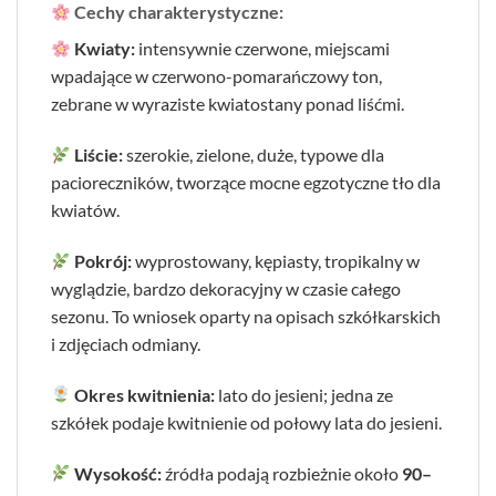
Cechy charakterystyczne:
Kwiaty:
intensywnie czerwone, miejscami
wpadające w czerwono-pomarańczowy ton,
zebrane w wyraziste kwiatostany ponad liśćmi.
Liście:
szerokie, zielone, duże, typowe dla
pacioreczników, tworzące mocne egzotyczne tło dla
kwiatów.
Pokrój:
wyprostowany, kępiasty, tropikalny w
wyglądzie, bardzo dekoracyjny w czasie całego
sezonu. To wniosek oparty na opisach szkółkarskich
i zdjęciach odmiany.
Okres kwitnienia:
lato do jesieni; jedna ze
szkółek podaje kwitnienie od połowy lata do jesieni.
Wysokość:
źródła podają rozbieżnie około
90–