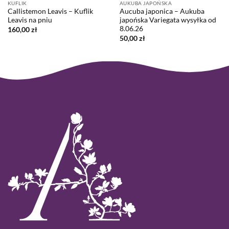
KUFLIK
AUKUBA JAPOŃSKA
Callistemon Leavis – Kuflik
Aucuba japonica – Aukuba
Leavis na pniu
japońska Variegata wysyłka od
8.06.26
160,00
zł
50,00
zł