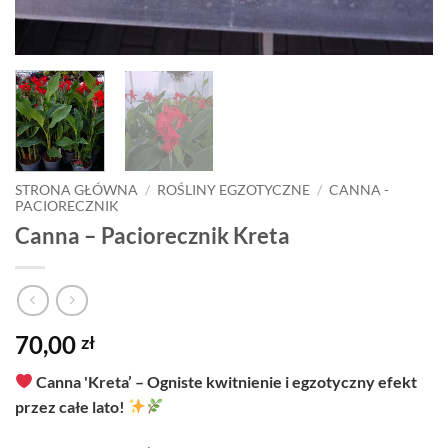
STRONA GŁÓWNA
/
ROŚLINY EGZOTYCZNE
/
CANNA -
PACIORECZNIK
Canna – Paciorecznik Kreta
70,00
zł
Canna 'Kreta’ – Ogniste kwitnienie i egzotyczny efekt
przez całe lato!