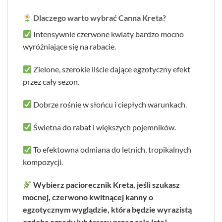
Dlaczego warto wybrać Canna Kreta?
Intensywnie czerwone kwiaty bardzo mocno
wyróżniające się na rabacie.
Zielone, szerokie liście dające egzotyczny efekt
przez cały sezon.
Dobrze rośnie w słońcu i ciepłych warunkach.
Świetna do rabat i większych pojemników.
To efektowna odmiana do letnich, tropikalnych
kompozycji.
Wybierz paciorecznik Kreta, jeśli szukasz
mocnej, czerwono kwitnącej kanny o
egzotycznym wyglądzie, która będzie wyrazistą
ozdobą ogrodu lub tarasu przez całe lato!