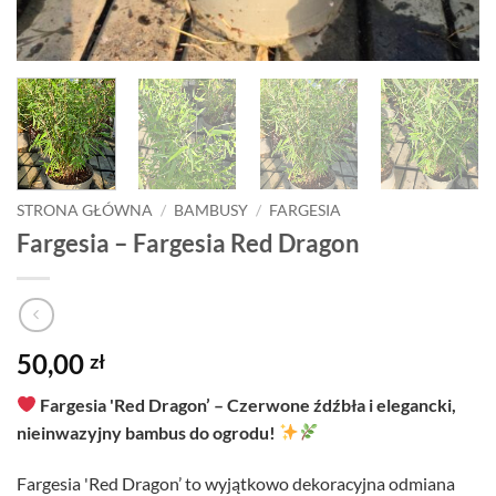
STRONA GŁÓWNA
/
BAMBUSY
/
FARGESIA
Fargesia – Fargesia Red Dragon
50,00
zł
Fargesia 'Red Dragon’ – Czerwone źdźbła i elegancki,
nieinwazyjny bambus do ogrodu!
Fargesia 'Red Dragon’ to wyjątkowo dekoracyjna odmiana