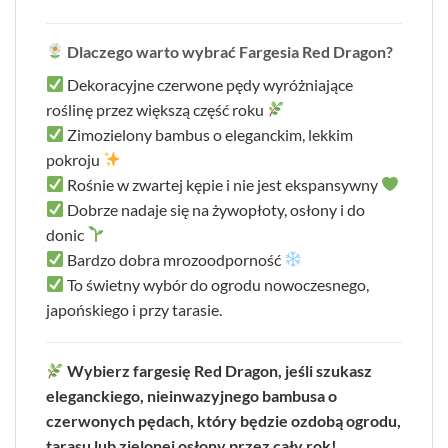
Dlaczego warto wybrać Fargesia Red Dragon?
Dekoracyjne czerwone pędy wyróżniające
roślinę przez większą część roku
Zimozielony bambus o eleganckim, lekkim
pokroju
Rośnie w zwartej kępie i nie jest ekspansywny
Dobrze nadaje się na żywopłoty, osłony i do
donic
Bardzo dobra mrozoodporność
To świetny wybór do ogrodu nowoczesnego,
japońskiego i przy tarasie.
Wybierz fargesię Red Dragon, jeśli szukasz
eleganckiego, nieinwazyjnego bambusa o
czerwonych pędach, który będzie ozdobą ogrodu,
tarasu lub zielonej osłony przez cały rok!