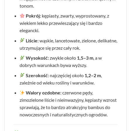
tonom.
Pokrój:
kępiasty, zwarty, wyprostowany, z
wiekiem lekko przewieszający się i bardzo
elegancki.
Liście:
wąskie, lancetowate, zielone, delikatne,
utrzymujące się przez cały rok.
Wysokość:
zwykle około
1,5–3 m
, a w
dobrych warunkach bywa wyższy.
Szerokość:
najczęściej około
1,2–2 m
,
zależnie od wieku rośliny i warunków.
Walory ozdobne:
czerwone pędy,
zimozielone liście i nieinwazyjny, kępiasty wzrost
sprawiają, że to bardzo atrakcyjny bambus do
nowoczesnych i naturalistycznych ogrodów.