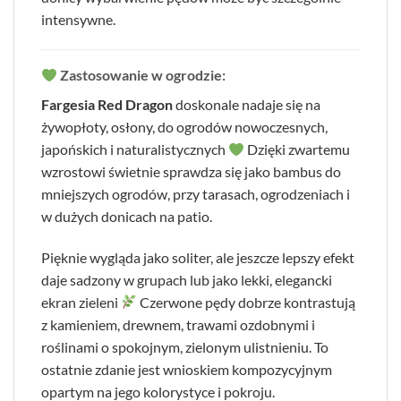
intensywne.
Zastosowanie w ogrodzie:
Fargesia Red Dragon
doskonale nadaje się na
żywopłoty, osłony, do ogrodów nowoczesnych,
japońskich i naturalistycznych
Dzięki zwartemu
wzrostowi świetnie sprawdza się jako bambus do
mniejszych ogrodów, przy tarasach, ogrodzeniach i
w dużych donicach na patio.
Pięknie wygląda jako soliter, ale jeszcze lepszy efekt
daje sadzony w grupach lub jako lekki, elegancki
ekran zieleni
Czerwone pędy dobrze kontrastują
z kamieniem, drewnem, trawami ozdobnymi i
roślinami o spokojnym, zielonym ulistnieniu. To
ostatnie zdanie jest wnioskiem kompozycyjnym
opartym na jego kolorystyce i pokroju.