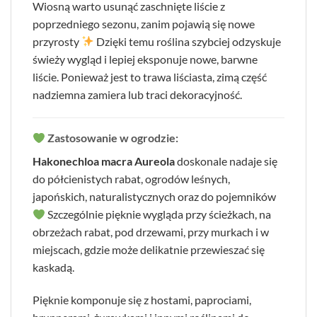
Wiosną warto usunąć zaschnięte liście z
poprzedniego sezonu, zanim pojawią się nowe
przyrosty
Dzięki temu roślina szybciej odzyskuje
świeży wygląd i lepiej eksponuje nowe, barwne
liście. Ponieważ jest to trawa liściasta, zimą część
nadziemna zamiera lub traci dekoracyjność.
Zastosowanie w ogrodzie:
Hakonechloa macra Aureola
doskonale nadaje się
do półcienistych rabat, ogrodów leśnych,
japońskich, naturalistycznych oraz do pojemników
Szczególnie pięknie wygląda przy ścieżkach, na
obrzeżach rabat, pod drzewami, przy murkach i w
miejscach, gdzie może delikatnie przewieszać się
kaskadą.
Pięknie komponuje się z hostami, paprociami,