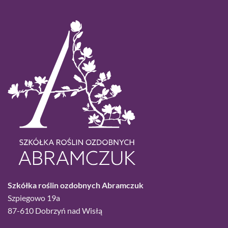
Szkółka roślin ozdobnych Abramczuk
Szpiegowo 19a
87-610 Dobrzyń nad Wisłą