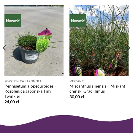
Nowość
Nowość
ROZPLENICA JAPOŃSKA
MISKANT
Pennisetum alopecuroides –
Miscanthus sinensis – Miskant
Rozplenica Japońska Tiny
chiński Gracillimus
Twinkler
30,00
zł
24,00
zł