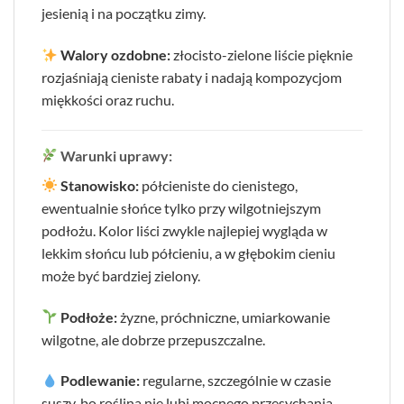
jesienią i na początku zimy.
Walory ozdobne:
złocisto-zielone liście pięknie
rozjaśniają cieniste rabaty i nadają kompozycjom
miękkości oraz ruchu.
Warunki uprawy:
Stanowisko:
półcieniste do cienistego,
ewentualnie słońce tylko przy wilgotniejszym
podłożu. Kolor liści zwykle najlepiej wygląda w
lekkim słońcu lub półcieniu, a w głębokim cieniu
może być bardziej zielony.
Podłoże:
żyzne, próchniczne, umiarkowanie
wilgotne, ale dobrze przepuszczalne.
Podlewanie:
regularne, szczególnie w czasie
suszy, bo roślina nie lubi mocnego przesychania.