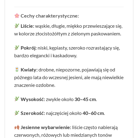
Cechy charakterystyczne:
Liście:
wąskie, długie, miękko przewieszające się,
w kolorze złocistożółtym z zielonym paskowaniem.
Pokrój:
niski, kępiasty, szeroko rozrastający się,
bardzo elegancki i kaskadowy.
Kwiaty:
drobne, niepozorne, pojawiają się od
późnego lata do wczesnej jesieni, ale mają niewielkie
znaczenie ozdobne.
Wysokość:
zwykle około
30–45 cm
.
Szerokość:
najczęściej około
40–60 cm
.
Jesienne wybarwienie:
liście często nabierają
czerwonych, różowych lub miedzianych tonów