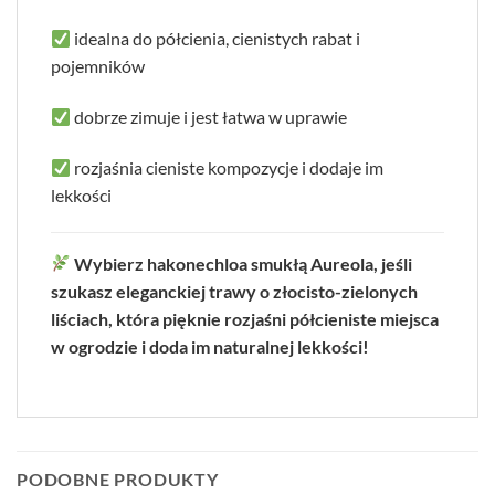
idealna do półcienia, cienistych rabat i
pojemników
dobrze zimuje i jest łatwa w uprawie
rozjaśnia cieniste kompozycje i dodaje im
lekkości
Wybierz hakonechloa smukłą Aureola, jeśli
szukasz eleganckiej trawy o złocisto-zielonych
liściach, która pięknie rozjaśni półcieniste miejsca
w ogrodzie i doda im naturalnej lekkości!
PODOBNE PRODUKTY