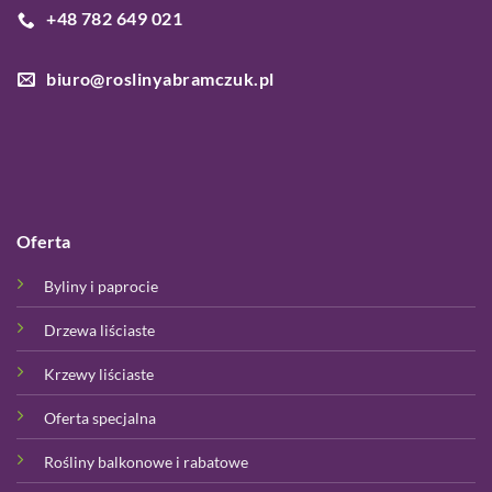
+48 782 649 021
biuro@roslinyabramczuk.pl
Oferta
Byliny i paprocie
Drzewa liściaste
Krzewy liściaste
Oferta specjalna
Rośliny balkonowe i rabatowe