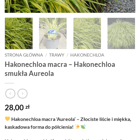
STRONA GŁÓWNA
/
TRAWY
/
HAKONECHLOA
Hakonechloa macra – Hakonechloa
smukła Aureola
28,00
zł
Hakonechloa macra 'Aureola’ – Złociste liście i miękka,
kaskadowa forma do półcienia!