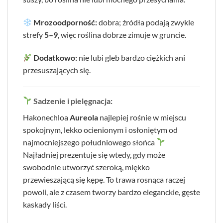
Mrozoodporność:
dobra; źródła podają zwykle
strefy
5–9
, więc roślina dobrze zimuje w gruncie.
Dodatkowo:
nie lubi gleb bardzo ciężkich ani
przesuszających się.
Sadzenie i pielęgnacja:
Hakonechloa
Aureola
najlepiej rośnie w miejscu
spokojnym, lekko ocienionym i osłoniętym od
najmocniejszego południowego słońca
Najładniej prezentuje się wtedy, gdy może
swobodnie utworzyć szeroką, miękko
przewieszającą się kępę. To trawa rosnąca raczej
powoli, ale z czasem tworzy bardzo eleganckie, gęste
kaskady liści.