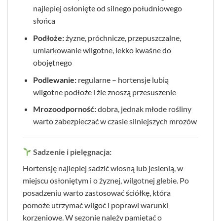
najlepiej osłonięte od silnego południowego
słońca
Podłoże:
żyzne, próchnicze, przepuszczalne,
umiarkowanie wilgotne, lekko kwaśne do
obojętnego
Podlewanie:
regularne – hortensje lubią
wilgotne podłoże i źle znoszą przesuszenie
Mrozoodporność:
dobra, jednak młode rośliny
warto zabezpieczać w czasie silniejszych mrozów
Sadzenie i pielęgnacja:
Hortensję najlepiej sadzić wiosną lub jesienią, w
miejscu osłoniętym i o żyznej, wilgotnej glebie. Po
posadzeniu warto zastosować ściółkę, która
pomoże utrzymać wilgoć i poprawi warunki
korzeniowe. W sezonie należy pamiętać o