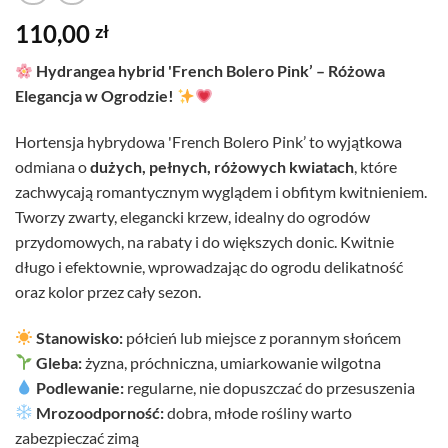
110,00
zł
Hydrangea hybrid 'French Bolero Pink’ – Różowa
Elegancja w Ogrodzie!
Hortensja hybrydowa 'French Bolero Pink’ to wyjątkowa
odmiana o
dużych, pełnych, różowych kwiatach
, które
zachwycają romantycznym wyglądem i obfitym kwitnieniem.
Tworzy zwarty, elegancki krzew, idealny do ogrodów
przydomowych, na rabaty i do większych donic. Kwitnie
długo i efektownie, wprowadzając do ogrodu delikatność
oraz kolor przez cały sezon.
Stanowisko:
półcień lub miejsce z porannym słońcem
Gleba:
żyzna, próchniczna, umiarkowanie wilgotna
Podlewanie:
regularne, nie dopuszczać do przesuszenia
Mrozoodporność:
dobra, młode rośliny warto
zabezpieczać zimą