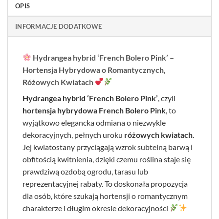
OPIS
INFORMACJE DODATKOWE
Hydrangea hybrid ‘French Bolero Pink’ –
Hortensja Hybrydowa o Romantycznych,
Różowych Kwiatach
Hydrangea hybrid ‘French Bolero Pink’
, czyli
hortensja hybrydowa French Bolero Pink
, to
wyjątkowo elegancka odmiana o niezwykle
dekoracyjnych, pełnych uroku
różowych kwiatach
.
Jej kwiatostany przyciągają wzrok subtelną barwą i
obfitością kwitnienia, dzięki czemu roślina staje się
prawdziwą ozdobą ogrodu, tarasu lub
reprezentacyjnej rabaty. To doskonała propozycja
dla osób, które szukają hortensji o romantycznym
charakterze i długim okresie dekoracyjności