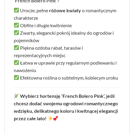
‘French Bolero Pink’?
Urocze, pełne
różowe kwiaty
o romantycznym
charakterze
Obfite i długie kwitnienie
Zwarty, elegancki pokrój idealny do ogrodów i
pojemników
Piękna ozdoba rabat, tarasów i
reprezentacyjnych miejsc
Łatwa w uprawie przy regularnym podlewaniu i
nawożeniu
Efektowna roślina o subtelnym, kobiecym uroku
Wybierz hortensję ‘French Bolero Pink’, jeśli
chcesz dodać swojemu ogrodowi romantycznego
wdzięku, delikatnego koloru i kwitnącej elegancji
przez całe lato!