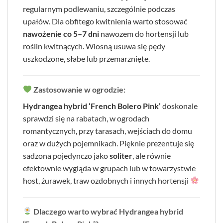
regularnym podlewaniu, szczególnie podczas
upałów. Dla obfitego kwitnienia warto stosować
nawożenie co 5–7 dni
nawozem do hortensji lub
roślin kwitnących. Wiosną usuwa się pędy
uszkodzone, słabe lub przemarznięte.
Zastosowanie w ogrodzie:
Hydrangea hybrid ‘French Bolero Pink’
doskonale
sprawdzi się na rabatach, w ogrodach
romantycznych, przy tarasach, wejściach do domu
oraz w dużych pojemnikach. Pięknie prezentuje się
sadzona pojedynczo jako
soliter
, ale równie
efektownie wygląda w grupach lub w towarzystwie
host, żurawek, traw ozdobnych i innych hortensji
Dlaczego warto wybrać Hydrangea hybrid