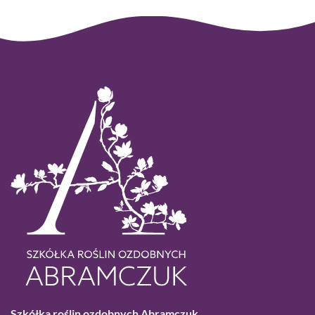
Szkółka roślin ozdobnych Abramczuk