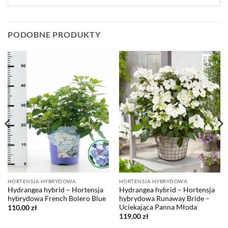
PODOBNE PRODUKTY
HORTENSJA HYBRYDOWA
HORTENSJA HYBRYDOWA
Hydrangea hybrid – Hortensja
Hydrangea hybrid – Hortensja
hybrydowa French Bolero Blue
hybrydowa Runaway Bride –
Uciekająca Panna Młoda
110,00
zł
119,00
zł