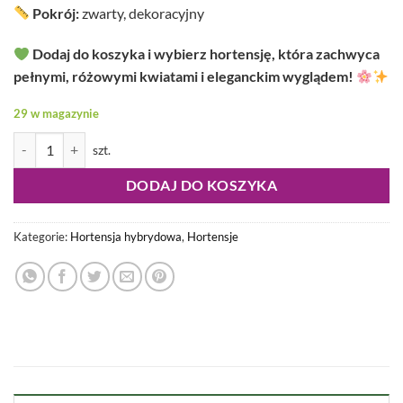
Pokrój:
zwarty, dekoracyjny
Dodaj do koszyka i wybierz hortensję, która zachwyca
pełnymi, różowymi kwiatami i eleganckim wyglądem!
29 w magazynie
ilość Hydrangea hybrid - Hortensja hybrydowa French Bolero Pink
DODAJ DO KOSZYKA
Kategorie:
Hortensja hybrydowa
,
Hortensje