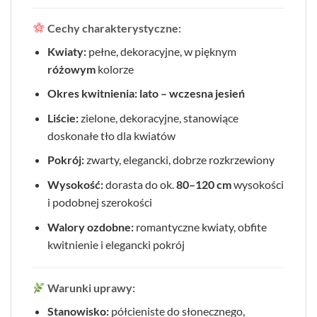
Cechy charakterystyczne:
Kwiaty:
pełne, dekoracyjne, w pięknym
różowym
kolorze
Okres kwitnienia:
lato – wczesna jesień
Liście:
zielone, dekoracyjne, stanowiące
doskonałe tło dla kwiatów
Pokrój:
zwarty, elegancki, dobrze rozkrzewiony
Wysokość:
dorasta do ok.
80–120 cm
wysokości
i podobnej szerokości
Walory ozdobne:
romantyczne kwiaty, obfite
kwitnienie i elegancki pokrój
Warunki uprawy:
Stanowisko:
półcieniste do słonecznego,