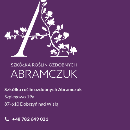
Szkółka roślin ozdobnych Abramczuk
Szpiegowo 19a
87-610 Dobrzyń nad Wisłą
+48 782 649 021