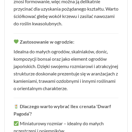
znosi formowanie, więc można ją delikatnie
przycinać dla uzyskania pożądanego kształtu. Warto
ściółkować glebę wokół krzewu i zasilać nawozami
do roślin kwasolubnych.
Zastosowanie w ogrodzie:
Idealna do małych ogrodów, skalniaków, donic,
kompozycji bonsai oraz jako element ogrodów
japońskich. Dzięki swojemu rozmiarowi i atrakcyjnej
strukturze doskonale prezentuje się w aranżacjach z
kamieniami, trawami ozdobnymi i innymi roślinami
o orientalnym charakterze.
Dlaczego warto wybrać Ilex crenata 'Dwarf
Pagoda’?
Miniaturowy rozmiar – idealny do małych
przestrzeni i pojemników