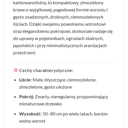
karbowanolistny, to kompaktowy, zimozielony
krzew o wyjątkowej, pagodowej formie wzrostu i
gęsto osadzonych, drobnych, ciemnozielonych
liściach. Dzięki swojemu powolnemu wzrostowi
oraz eleganckiemu pokrojowi, doskonale nadaje się
do uprawy w pojemnikach, ogrodach skalnych,
japońskich i przy minimalistycznych aranżacjach
przestrzeni.
Cechy charakterystyczne:
Liście:
Małe, błyszczące, ciemnozielone,
zimozielone, gęsto ułożone
Pokrój:
Zwarty, nieregularny, przypominający
miniaturowe drzewko
Wysokość:
50–80 cm po wielu latach, bardzo
wolny wzrost