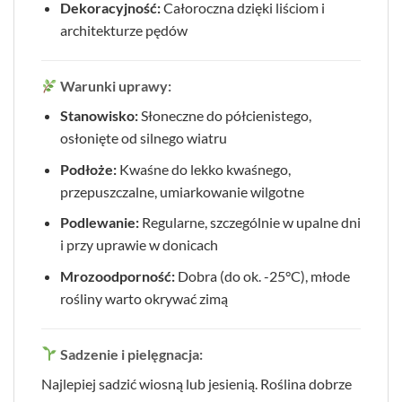
Dekoracyjność:
Całoroczna dzięki liściom i
architekturze pędów
Warunki uprawy:
Stanowisko:
Słoneczne do półcienistego,
osłonięte od silnego wiatru
Podłoże:
Kwaśne do lekko kwaśnego,
przepuszczalne, umiarkowanie wilgotne
Podlewanie:
Regularne, szczególnie w upalne dni
i przy uprawie w donicach
Mrozoodporność:
Dobra (do ok. -25°C), młode
rośliny warto okrywać zimą
Sadzenie i pielęgnacja:
Najlepiej sadzić wiosną lub jesienią. Roślina dobrze