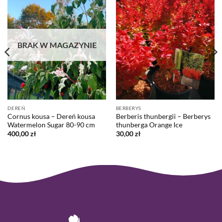
BRAK W MAGAZYNIE
DEREŃ
BERBERYS
Cornus kousa – Dereń kousa
Berberis thunbergii – Berberys
Watermelon Sugar 80-90 cm
thunberga Orange Ice
400,00
zł
30,00
zł