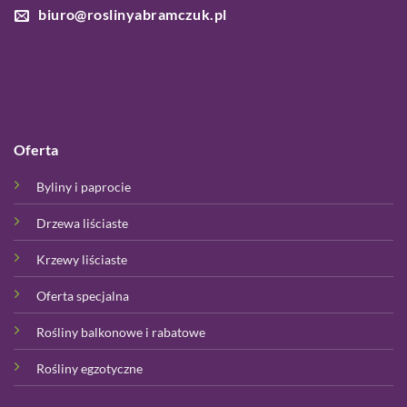
biuro@roslinyabramczuk.pl
Oferta
Byliny i paprocie
Drzewa liściaste
Krzewy liściaste
Oferta specjalna
Rośliny balkonowe i rabatowe
Rośliny egzotyczne