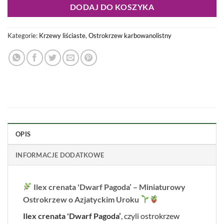
DODAJ DO KOSZYKA
Kategorie:
Krzewy liściaste
,
Ostrokrzew karbowanolistny
OPIS
INFORMACJE DODATKOWE
Ilex crenata 'Dwarf Pagoda’ – Miniaturowy
Ostrokrzew o Azjatyckim Uroku
Ilex crenata 'Dwarf Pagoda’
, czyli ostrokrzew