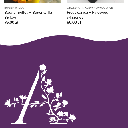
BUGENWILLA
DRZEWA I KRZEWY OWOCOWE
Bougainvillea – Bugenwilla
Ficus carica – Figowiec
Yellow
właściwy
95,00
zł
60,00
zł