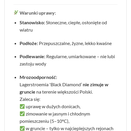
Warunki uprawy:
Stanowisko:
Słoneczne, ciepłe, osłonięte od
wiatru
Podłoże:
Przepuszczalne, żyzne, lekko kwaśne
Podlewanie:
Regularne, umiarkowane – nie lubi
zastoju wody
Mrozoodporność:
Lagerstroemia 'Black Diamond’
nie zimuje w
gruncie
na terenie większości Polski.
Zaleca się:
uprawę w dużych donicach,
zimowanie w jasnym i chłodnym
pomieszczeniu (5–10°C),
w gruncie – tylko w najcieplejszych rejonach