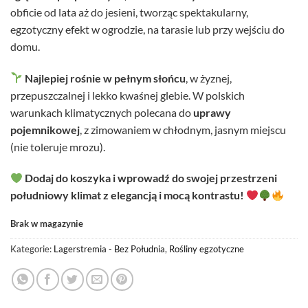
obficie od lata aż do jesieni, tworząc spektakularny,
egzotyczny efekt w ogrodzie, na tarasie lub przy wejściu do
domu.
Najlepiej rośnie w pełnym słońcu
, w żyznej,
przepuszczalnej i lekko kwaśnej glebie. W polskich
warunkach klimatycznych polecana do
uprawy
pojemnikowej
, z zimowaniem w chłodnym, jasnym miejscu
(nie toleruje mrozu).
Dodaj do koszyka i wprowadź do swojej przestrzeni
południowy klimat z elegancją i mocą kontrastu!
Brak w magazynie
Kategorie:
Lagerstremia - Bez Południa
,
Rośliny egzotyczne