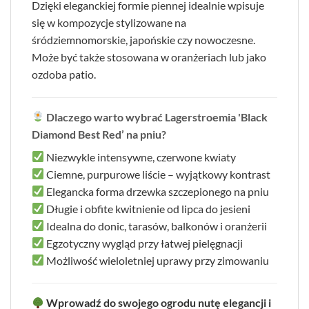
Dzięki eleganckiej formie piennej idealnie wpisuje
się w kompozycje stylizowane na
śródziemnomorskie, japońskie czy nowoczesne.
Może być także stosowana w oranżeriach lub jako
ozdoba patio.
Dlaczego warto wybrać Lagerstroemia 'Black
Diamond Best Red’ na pniu?
Niezwykle intensywne, czerwone kwiaty
Ciemne, purpurowe liście – wyjątkowy kontrast
Elegancka forma drzewka szczepionego na pniu
Długie i obfite kwitnienie od lipca do jesieni
Idealna do donic, tarasów, balkonów i oranżerii
Egzotyczny wygląd przy łatwej pielęgnacji
Możliwość wieloletniej uprawy przy zimowaniu
Wprowadź do swojego ogrodu nutę elegancji i