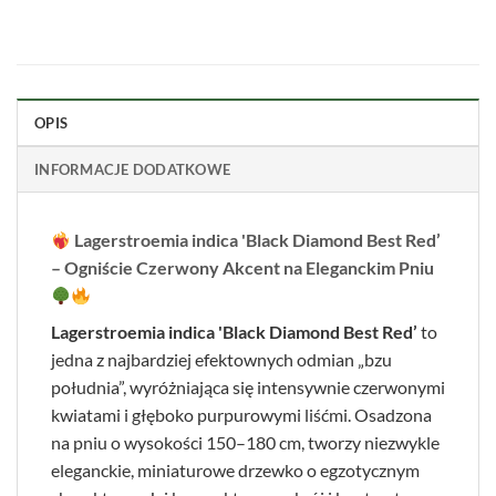
OPIS
INFORMACJE DODATKOWE
Lagerstroemia indica 'Black Diamond Best Red’
– Ogniście Czerwony Akcent na Eleganckim Pniu
Lagerstroemia indica 'Black Diamond Best Red’
to
jedna z najbardziej efektownych odmian „bzu
południa”, wyróżniająca się intensywnie czerwonymi
kwiatami i głęboko purpurowymi liśćmi. Osadzona
na pniu o wysokości 150–180 cm, tworzy niezwykle
eleganckie, miniaturowe drzewko o egzotycznym