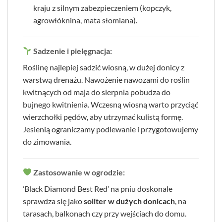
kraju z silnym zabezpieczeniem (kopczyk,
agrowłóknina, mata słomiana).
Sadzenie i pielęgnacja:
Roślinę najlepiej sadzić wiosną, w dużej donicy z
warstwą drenażu. Nawożenie nawozami do roślin
kwitnących od maja do sierpnia pobudza do
bujnego kwitnienia. Wczesną wiosną warto przyciąć
wierzchołki pędów, aby utrzymać kulistą formę.
Jesienią ograniczamy podlewanie i przygotowujemy
do zimowania.
Zastosowanie w ogrodzie:
’Black Diamond Best Red’ na pniu doskonale
sprawdza się jako
soliter w dużych donicach
, na
tarasach, balkonach czy przy wejściach do domu.