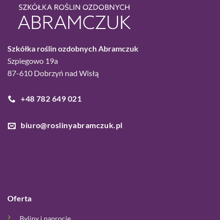
Szkółka roślin ozdobnych Abramczuk
Szpiegowo 19a
87-610 Dobrzyń nad Wisłą
+48 782 649 021
biuro@roslinyabramczuk.pl
Oferta
Byliny i paprocie