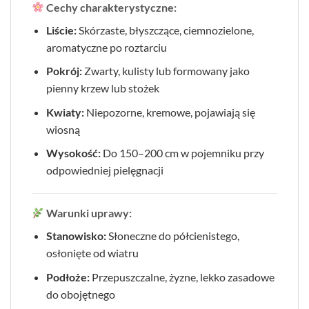
Cechy charakterystyczne:
Liście:
Skórzaste, błyszczące, ciemnozielone,
aromatyczne po roztarciu
Pokrój:
Zwarty, kulisty lub formowany jako
pienny krzew lub stożek
Kwiaty:
Niepozorne, kremowe, pojawiają się
wiosną
Wysokość:
Do 150–200 cm w pojemniku przy
odpowiedniej pielęgnacji
Warunki uprawy:
Stanowisko:
Słoneczne do półcienistego,
osłonięte od wiatru
Podłoże:
Przepuszczalne, żyzne, lekko zasadowe
do obojętnego