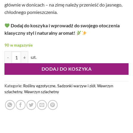
głównie w donicach – na zimę należy przenieść do jasnego,
chłodnego pomieszczenia.
Dodaj do koszyka i wprowadź do swojego otoczenia
klasyczny styl i naturalny aromat!
90 w magazynie
ilość Laurus nobilis - Wawrzyn szlachetny
DODAJ DO KOSZYKA
Kategorie:
Rośliny egzotyczne
,
Sadzonki warzyw i ziół
,
Wawrzyn
szlachetny
,
Wawrzyn szlachetny