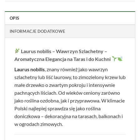
OPIS
INFORMACJE DODATKOWE
Laurus nobilis – Wawrzyn Szlachetny –
Aromatyczna Elegancja na Taras i do Kuchni
Laurus nobilis
, znany również jako wawrzyn
szlachetny lub liść laurowy, to zimozielony krzew lub
małe drzewko o zwartym pokroju i intensywnie
pachnących liściach. Od wieków ceniony zarówno
jako roślina ozdobna, jak i przyprawowa. W klimacie
Polski najlepiej sprawdza się jako roślina
doniczkowa – dekoracyjna na tarasach, balkonach i
w ogrodach zimowych.