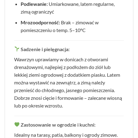
Podlewanie:
Umiarkowane, latem regularne,
zimą ograniczyć
Mrozoodporność:
Brak – zimować w
pomieszczeniu o temp. 5–10°C
Sadzenie i pielęgnacja:
Wawrzyn uprawiamy w donicach z otworami
drenażowymi, najlepiej z podłożem do ziół lub
lekkiej ziemi ogrodowej z dodatkiem piasku. Latem
można wystawić na zewnątrz, a zimą należy
przenieść do chłodnego, jasnego pomieszczenia.
Dobrze znosi cięcie i formowanie – zalecane wiosną
lub po okresie wzrostu.
Zastosowanie w ogrodzie i kuchni:
Idealny na tarasy, patia, balkony i ogrody zimowe.