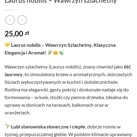
Laurus nobilis – Wawrzyn szlachetny
25,00
zł
Laurus nobilis – Wawrzyn Szlachetny, Klasyczna
Elegancja i Aromat!
Wawrzyn szlachetny (Laurus nobilis), znany również jako
liść
laurowy
, to zimozielony krzew o aromatycznych, skórzastych
liściach wykorzystywanych w kuchni i ziołolecznictwie.
Roślina ma elegancki, gęsty pokrój i doskonale nadaje się do
formowania – w kule, stożki czy pienne drzewka. Idealna do
uprawy w donicach na tarasach, balkonach oraz w
oranżeriach.
Lubi stanowiska słoneczne i ciepłe
, dobrze rośnie w
żyznej, przepuszczalnej glebie. W polskim klimacie uprawiany