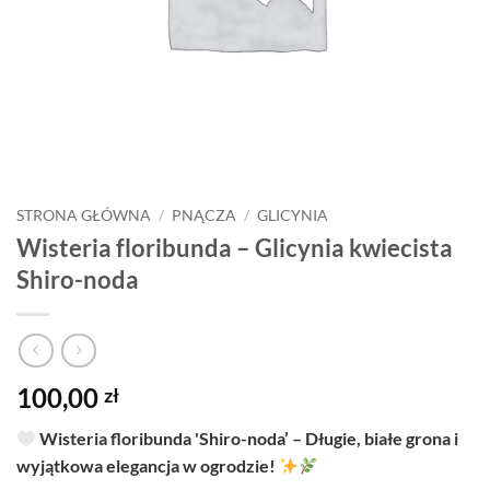
STRONA GŁÓWNA
/
PNĄCZA
/
GLICYNIA
Wisteria floribunda – Glicynia kwiecista
Shiro-noda
100,00
zł
Wisteria floribunda 'Shiro-noda’ – Długie, białe grona i
wyjątkowa elegancja w ogrodzie!