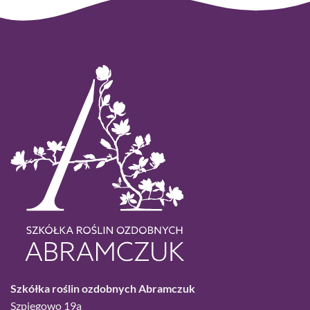
Szkółka roślin ozdobnych Abramczuk
Szpiegowo 19a