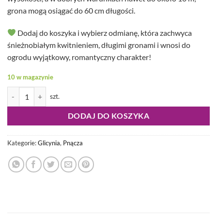
grona mogą osiągać do 60 cm długości.
Dodaj do koszyka i wybierz odmianę, która zachwyca
śnieżnobiałym kwitnieniem, długimi gronami i wnosi do
ogrodu wyjątkowy, romantyczny charakter!
10 w magazynie
ilość Wisteria floribunda - Glicynia kwiecista Shiro-noda
DODAJ DO KOSZYKA
Kategorie:
Glicynia
,
Pnącza