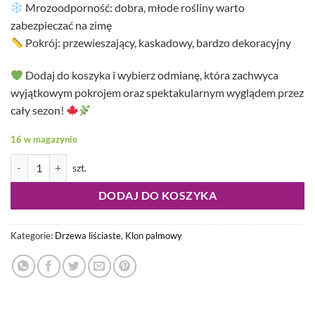
Mrozoodporność: dobra, młode rośliny warto
zabezpieczać na zimę
Pokrój: przewieszający, kaskadowy, bardzo dekoracyjny
Dodaj do koszyka i wybierz odmianę, która zachwyca
wyjątkowym pokrojem oraz spektakularnym wyglądem przez
cały sezon!
16 w magazynie
ilość Acer palmatum - Klon palmowy Ryusen
DODAJ DO KOSZYKA
Kategorie:
Drzewa liściaste
,
Klon palmowy