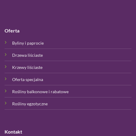
Oferta
Byliny i paprocie
Drzewa liściaste
Krzewy liściaste
Oferta specjalna
Rośliny balkonowe i rabatowe
Rośliny egzotyczne
Kontakt