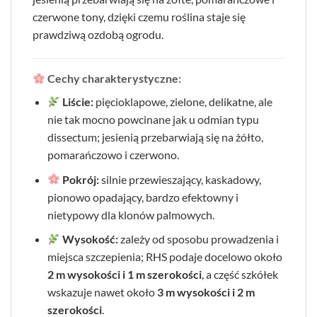
czerwone tony, dzięki czemu roślina staje się
prawdziwą ozdobą ogrodu.
Cechy charakterystyczne:
Liście:
pięcioklapowe, zielone, delikatne, ale
nie tak mocno powcinane jak u odmian typu
dissectum; jesienią przebarwiają się na żółto,
pomarańczowo i czerwono.
Pokrój:
silnie przewieszający, kaskadowy,
pionowo opadający, bardzo efektowny i
nietypowy dla klonów palmowych.
Wysokość:
zależy od sposobu prowadzenia i
miejsca szczepienia; RHS podaje docelowo około
2 m wysokości i 1 m szerokości
, a część szkółek
wskazuje nawet około
3 m wysokości i 2 m
szerokości
.