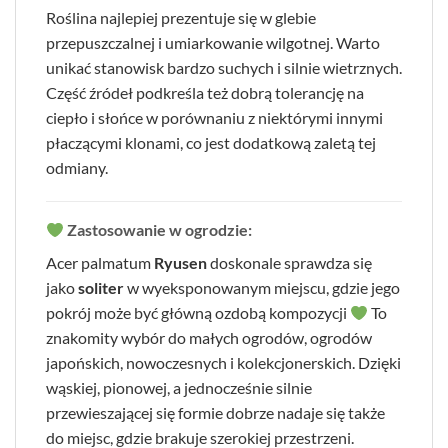
Roślina najlepiej prezentuje się w glebie
przepuszczalnej i umiarkowanie wilgotnej. Warto
unikać stanowisk bardzo suchych i silnie wietrznych.
Część źródeł podkreśla też dobrą tolerancję na
ciepło i słońce w porównaniu z niektórymi innymi
płaczącymi klonami, co jest dodatkową zaletą tej
odmiany.
Zastosowanie w ogrodzie:
Acer palmatum
Ryusen
doskonale sprawdza się
jako
soliter
w wyeksponowanym miejscu, gdzie jego
pokrój może być główną ozdobą kompozycji
To
znakomity wybór do małych ogrodów, ogrodów
japońskich, nowoczesnych i kolekcjonerskich. Dzięki
wąskiej, pionowej, a jednocześnie silnie
przewieszającej się formie dobrze nadaje się także
do miejsc, gdzie brakuje szerokiej przestrzeni.