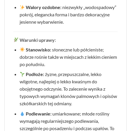
Walory ozdobne:
niezwykły „wodospadowy”
pokrój, elegancka forma i bardzo dekoracyjne
jesienne wybarwienie.
Warunki uprawy:
Stanowisko:
słoneczne lub półcieniste;
dobrze rośnie także w miejscach z lekkim cieniem
po południu.
Podłoże:
żyzne, przepuszczalne, lekko
wilgotne, najlepiej o lekko kwaśnym do
obojętnego odczynie. To zalecenie wynika z
typowych wymagań klonów palmowych i opisów
szkółkarskich tej odmiany.
Podlewanie:
umiarkowane; młode rośliny
wymagają regularniejszego podlewania,
szczególnie po posadzeniu i podczas upałów. To