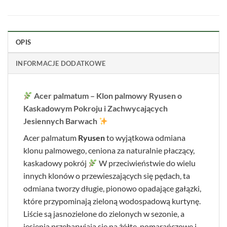
OPIS
INFORMACJE DODATKOWE
Acer palmatum – Klon palmowy Ryusen o
Kaskadowym Pokroju i Zachwycających
Jesiennych Barwach
Acer palmatum
Ryusen
to wyjątkowa odmiana
klonu palmowego, ceniona za naturalnie płaczący,
kaskadowy pokrój
W przeciwieństwie do wielu
innych klonów o przewieszających się pędach, ta
odmiana tworzy długie, pionowo opadające gałązki,
które przypominają zieloną wodospadową kurtynę.
Liście są jasnozielone do zielonych w sezonie, a
jesienią przebarwiają się na żółte, pomarańczowe i