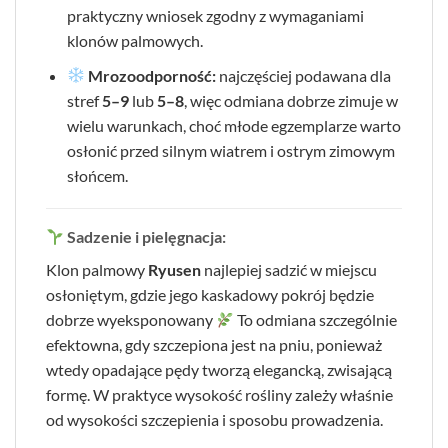
praktyczny wniosek zgodny z wymaganiami
klonów palmowych.
Mrozoodporność:
najczęściej podawana dla
stref
5–9
lub
5–8
, więc odmiana dobrze zimuje w
wielu warunkach, choć młode egzemplarze warto
osłonić przed silnym wiatrem i ostrym zimowym
słońcem.
Sadzenie i pielęgnacja:
Klon palmowy
Ryusen
najlepiej sadzić w miejscu
osłoniętym, gdzie jego kaskadowy pokrój będzie
dobrze wyeksponowany
To odmiana szczególnie
efektowna, gdy szczepiona jest na pniu, ponieważ
wtedy opadające pędy tworzą elegancką, zwisającą
formę. W praktyce wysokość rośliny zależy właśnie
od wysokości szczepienia i sposobu prowadzenia.