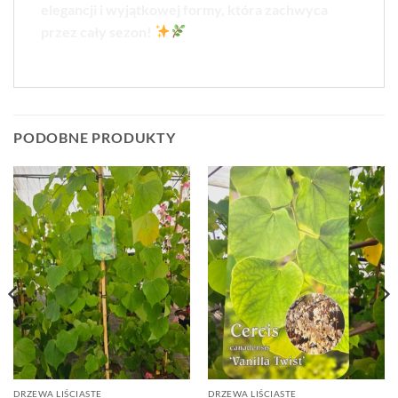
elegancji i wyjątkowej formy, która zachwyca
przez cały sezon!
PODOBNE PRODUKTY
DRZEWA LIŚCIASTE
DRZEWA LIŚCIASTE