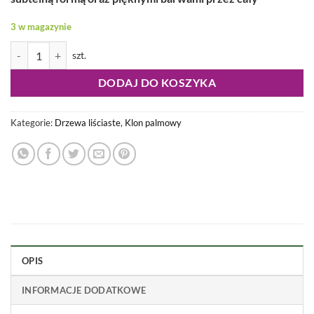
3 w magazynie
ilość Acer palmatum - Klon palmowy Seiryu na Pniu
DODAJ DO KOSZYKA
Kategorie:
Drzewa liściaste
,
Klon palmowy
OPIS
INFORMACJE DODATKOWE