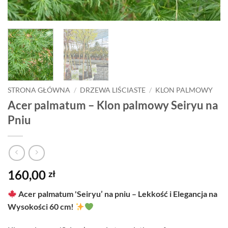
STRONA GŁÓWNA
/
DRZEWA LIŚCIASTE
/
KLON PALMOWY
Acer palmatum – Klon palmowy Seiryu na
Pniu
160,00
zł
Acer palmatum 'Seiryu’ na pniu – Lekkość i Elegancja na
Wysokości 60 cm!