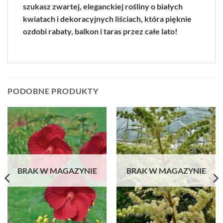
szukasz zwartej, eleganckiej rośliny o białych
kwiatach i dekoracyjnych liściach, która pięknie
ozdobi rabaty, balkon i taras przez całe lato!
PODOBNE PRODUKTY
BRAK W MAGAZYNIE
BRAK W MAGAZYNIE