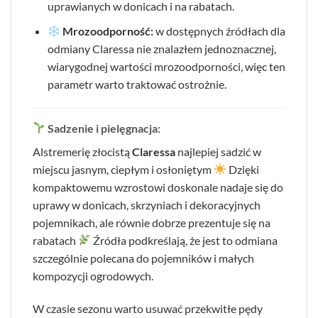
uprawianych w donicach i na rabatach.
Mrozoodporność:
w dostępnych źródłach dla
odmiany Claressa nie znalazłem jednoznacznej,
wiarygodnej wartości mrozoodporności, więc ten
parametr warto traktować ostrożnie.
Sadzenie i pielęgnacja:
Alstremerię złocistą
Claressa
najlepiej sadzić w
miejscu jasnym, ciepłym i osłoniętym
Dzięki
kompaktowemu wzrostowi doskonale nadaje się do
uprawy w donicach, skrzyniach i dekoracyjnych
pojemnikach, ale równie dobrze prezentuje się na
rabatach
Źródła podkreślają, że jest to odmiana
szczególnie polecana do pojemników i małych
kompozycji ogrodowych.
W czasie sezonu warto usuwać przekwitłe pędy