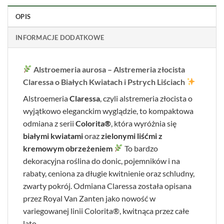
OPIS
INFORMACJE DODATKOWE
Alstroemeria aurosa – Alstremeria złocista
Claressa o Białych Kwiatach i Pstrych Liściach
Alstroemeria
Claressa
, czyli alstremeria złocista o
wyjątkowo eleganckim wyglądzie, to kompaktowa
odmiana z serii
Colorita®
, która wyróżnia się
białymi kwiatami
oraz
zielonymi liśćmi z
kremowym obrzeżeniem
To bardzo
dekoracyjna roślina do donic, pojemników i na
rabaty, ceniona za długie kwitnienie oraz schludny,
zwarty pokrój. Odmiana Claressa została opisana
przez Royal Van Zanten jako nowość w
variegowanej linii Colorita®, kwitnąca przez całe
lato.