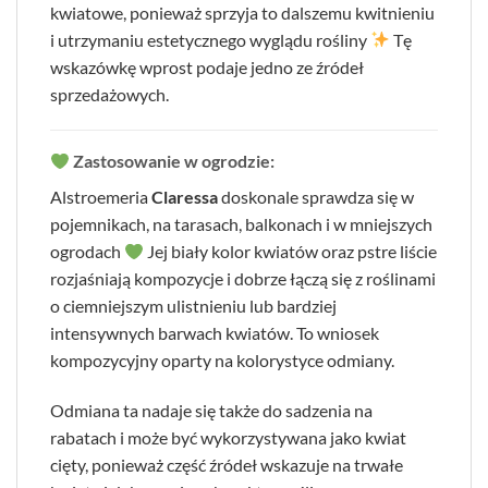
kwiatowe, ponieważ sprzyja to dalszemu kwitnieniu
i utrzymaniu estetycznego wyglądu rośliny
Tę
wskazówkę wprost podaje jedno ze źródeł
sprzedażowych.
Zastosowanie w ogrodzie:
Alstroemeria
Claressa
doskonale sprawdza się w
pojemnikach, na tarasach, balkonach i w mniejszych
ogrodach
Jej biały kolor kwiatów oraz pstre liście
rozjaśniają kompozycje i dobrze łączą się z roślinami
o ciemniejszym ulistnieniu lub bardziej
intensywnych barwach kwiatów. To wniosek
kompozycyjny oparty na kolorystyce odmiany.
Odmiana ta nadaje się także do sadzenia na
rabatach i może być wykorzystywana jako kwiat
cięty, ponieważ część źródeł wskazuje na trwałe