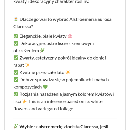
kwiaty i dekoracyjny charakter rośliny.
Dlaczego warto wybrać Alstroemeria aurosa
Claressa?
Eleganckie, białe kwiaty
Dekoracyjne, pstre liście z kremowym
obrzeżeniem
Zwarty, estetyczny pokrój idealny do donic i
rabat
Kwitnie przez całe lato
Dobrze sprawdza się w pojemnikach i małych
kompozycjach
Rozjaśnia nasadzenia jasnym kolorem kwiatów i
liści
This is an inference based on its white
flowers and variegated foliage.
Wybierz alstremerię złocistą Claressa, jeśli