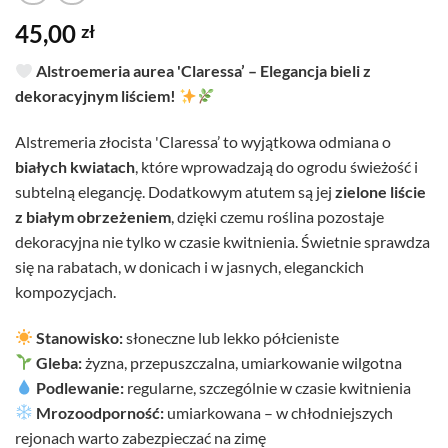
45,00
zł
Alstroemeria aurea 'Claressa’ – Elegancja bieli z
dekoracyjnym liściem!
Alstremeria złocista 'Claressa’ to wyjątkowa odmiana o
białych kwiatach
, które wprowadzają do ogrodu świeżość i
subtelną elegancję. Dodatkowym atutem są jej
zielone liście
z białym obrzeżeniem
, dzięki czemu roślina pozostaje
dekoracyjna nie tylko w czasie kwitnienia. Świetnie sprawdza
się na rabatach, w donicach i w jasnych, eleganckich
kompozycjach.
Stanowisko:
słoneczne lub lekko półcieniste
Gleba:
żyzna, przepuszczalna, umiarkowanie wilgotna
Podlewanie:
regularne, szczególnie w czasie kwitnienia
Mrozoodporność:
umiarkowana – w chłodniejszych
rejonach warto zabezpieczać na zimę