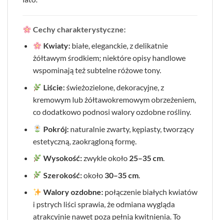
Cechy charakterystyczne:
Kwiaty:
białe, eleganckie, z delikatnie
żółtawym środkiem; niektóre opisy handlowe
wspominają też subtelne różowe tony.
Liście:
świeżozielone, dekoracyjne, z
kremowym lub żółtawokremowym obrzeżeniem,
co dodatkowo podnosi walory ozdobne rośliny.
Pokrój:
naturalnie zwarty, kępiasty, tworzący
estetyczną, zaokrągloną formę.
Wysokość:
zwykle około
25–35 cm
.
Szerokość:
około
30–35 cm
.
Walory ozdobne:
połączenie białych kwiatów
i pstrych liści sprawia, że odmiana wygląda
atrakcyjnie nawet poza pełnią kwitnienia. To