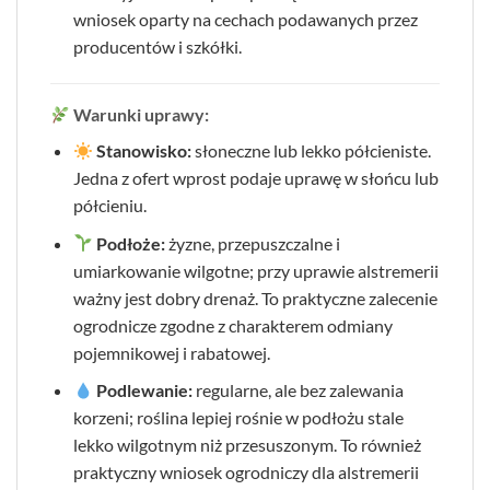
wniosek oparty na cechach podawanych przez
producentów i szkółki.
Warunki uprawy:
Stanowisko:
słoneczne lub lekko półcieniste.
Jedna z ofert wprost podaje uprawę w słońcu lub
półcieniu.
Podłoże:
żyzne, przepuszczalne i
umiarkowanie wilgotne; przy uprawie alstremerii
ważny jest dobry drenaż. To praktyczne zalecenie
ogrodnicze zgodne z charakterem odmiany
pojemnikowej i rabatowej.
Podlewanie:
regularne, ale bez zalewania
korzeni; roślina lepiej rośnie w podłożu stale
lekko wilgotnym niż przesuszonym. To również
praktyczny wniosek ogrodniczy dla alstremerii