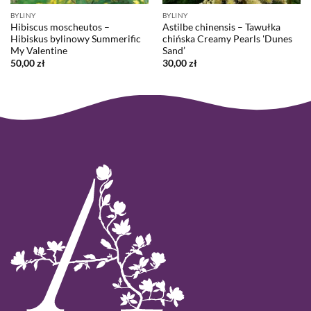
BYLINY
BYLINY
Hibiscus moscheutos –
Astilbe chinensis – Tawułka
Hibiskus bylinowy Summerific
chińska Creamy Pearls 'Dunes
My Valentine
Sand’
50,00
zł
30,00
zł