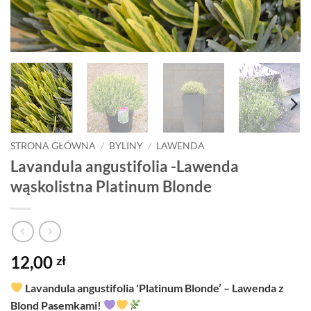
STRONA GŁÓWNA
/
BYLINY
/
LAWENDA
Lavandula angustifolia -Lawenda
wąskolistna Platinum Blonde
12,00
zł
Lavandula angustifolia 'Platinum Blonde’ – Lawenda z
Blond Pasemkami!