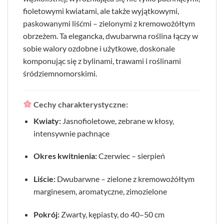
fioletowymi kwiatami, ale także wyjątkowymi,
paskowanymi liśćmi – zielonymi z kremowożółtym
obrzeżem. Ta elegancka, dwubarwna roślina łączy w
sobie walory ozdobne i użytkowe, doskonale
komponując się z bylinami, trawami i roślinami
śródziemnomorskimi.
Cechy charakterystyczne:
Kwiaty:
Jasnofioletowe, zebrane w kłosy,
intensywnie pachnące
Okres kwitnienia:
Czerwiec – sierpień
Liście:
Dwubarwne – zielone z kremowożółtym
marginesem, aromatyczne, zimozielone
Pokrój:
Zwarty, kępiasty, do 40–50 cm