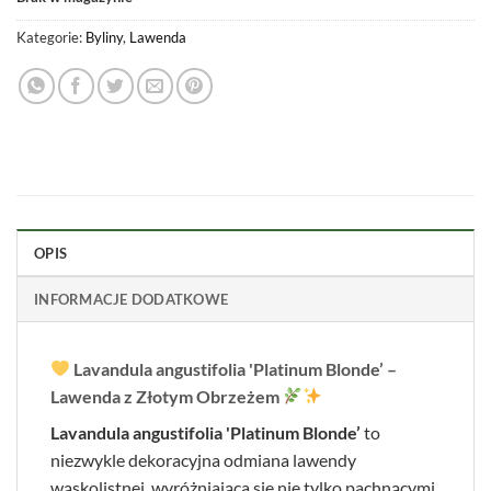
Kategorie:
Byliny
,
Lawenda
OPIS
INFORMACJE DODATKOWE
Lavandula angustifolia 'Platinum Blonde’ –
Lawenda z Złotym Obrzeżem
Lavandula angustifolia 'Platinum Blonde’
to
niezwykle dekoracyjna odmiana lawendy
wąskolistnej, wyróżniająca się nie tylko pachnącymi,