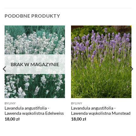
PODOBNE PRODUKTY
BRAK W MAGAZYNIE
BYLINY
BYLINY
Lavandula angustifolia -
Lavandula angustifolia -
Lawenda wąskolistna Edelweiss
Lawenda wąskolistna Munstead
18,00
zł
18,00
zł