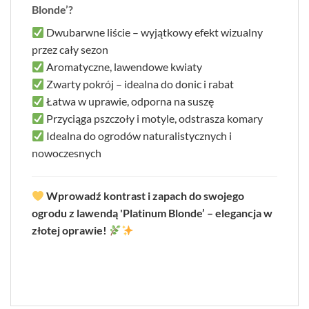
Blonde’?
Dwubarwne liście – wyjątkowy efekt wizualny
przez cały sezon
Aromatyczne, lawendowe kwiaty
Zwarty pokrój – idealna do donic i rabat
Łatwa w uprawie, odporna na suszę
Przyciąga pszczoły i motyle, odstrasza komary
Idealna do ogrodów naturalistycznych i
nowoczesnych
Wprowadź kontrast i zapach do swojego
ogrodu z lawendą 'Platinum Blonde’ – elegancja w
złotej oprawie!