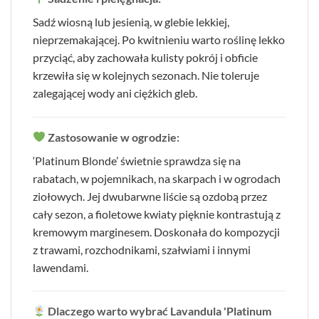
Sadź wiosną lub jesienią, w glebie lekkiej,
nieprzemakającej. Po kwitnieniu warto roślinę lekko
przyciąć, aby zachowała kulisty pokrój i obficie
krzewiła się w kolejnych sezonach. Nie toleruje
zalegającej wody ani ciężkich gleb.
Zastosowanie w ogrodzie:
‘Platinum Blonde’ świetnie sprawdza się na
rabatach, w pojemnikach, na skarpach i w ogrodach
ziołowych. Jej dwubarwne liście są ozdobą przez
cały sezon, a fioletowe kwiaty pięknie kontrastują z
kremowym marginesem. Doskonała do kompozycji
z trawami, rozchodnikami, szałwiami i innymi
lawendami.
Dlaczego warto wybrać Lavandula 'Platinum