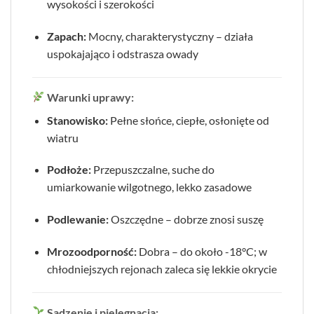
wysokości i szerokości
Zapach:
Mocny, charakterystyczny – działa
uspokajająco i odstrasza owady
Warunki uprawy:
Stanowisko:
Pełne słońce, ciepłe, osłonięte od
wiatru
Podłoże:
Przepuszczalne, suche do
umiarkowanie wilgotnego, lekko zasadowe
Podlewanie:
Oszczędne – dobrze znosi suszę
Mrozoodporność:
Dobra – do około -18°C; w
chłodniejszych rejonach zaleca się lekkie okrycie
Sadzenie i pielęgnacja: