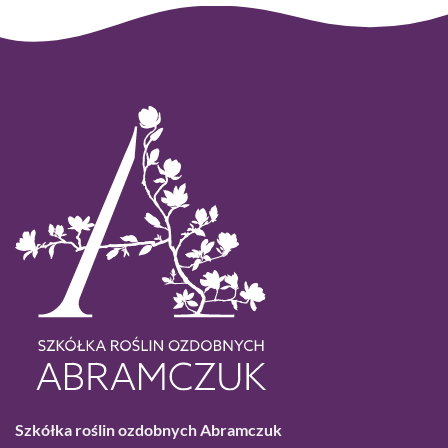
Szkółka roślin ozdobnych Abramczuk