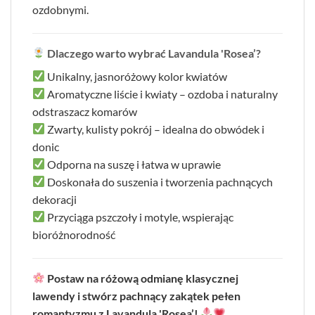
ozdobnymi.
Dlaczego warto wybrać Lavandula 'Rosea’?
Unikalny, jasnoróżowy kolor kwiatów
Aromatyczne liście i kwiaty – ozdoba i naturalny
odstraszacz komarów
Zwarty, kulisty pokrój – idealna do obwódek i
donic
Odporna na suszę i łatwa w uprawie
Doskonała do suszenia i tworzenia pachnących
dekoracji
Przyciąga pszczoły i motyle, wspierając
bioróżnorodność
Postaw na różową odmianę klasycznej
lawendy i stwórz pachnący zakątek pełen
romantyzmu z Lavandula 'Rosea’!