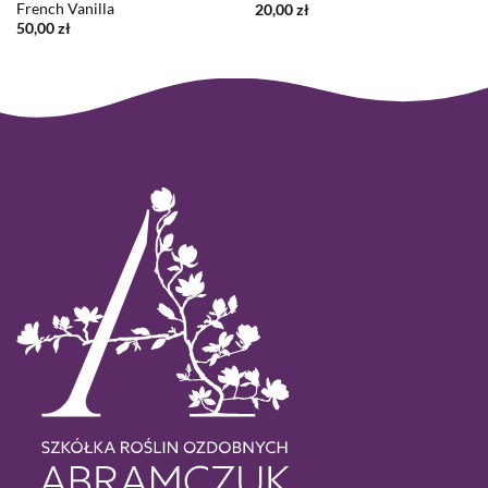
French Vanilla
20,00
zł
50,00
zł