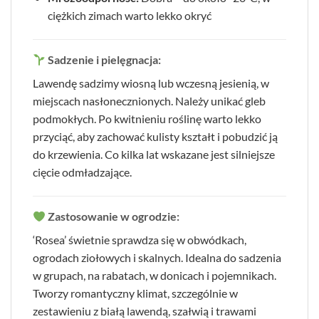
ciężkich zimach warto lekko okryć
Sadzenie i pielęgnacja:
Lawendę sadzimy wiosną lub wczesną jesienią, w
miejscach nasłonecznionych. Należy unikać gleb
podmokłych. Po kwitnieniu roślinę warto lekko
przyciąć, aby zachować kulisty kształt i pobudzić ją
do krzewienia. Co kilka lat wskazane jest silniejsze
cięcie odmładzające.
Zastosowanie w ogrodzie:
‘Rosea’ świetnie sprawdza się w obwódkach,
ogrodach ziołowych i skalnych. Idealna do sadzenia
w grupach, na rabatach, w donicach i pojemnikach.
Tworzy romantyczny klimat, szczególnie w
zestawieniu z białą lawendą, szałwią i trawami