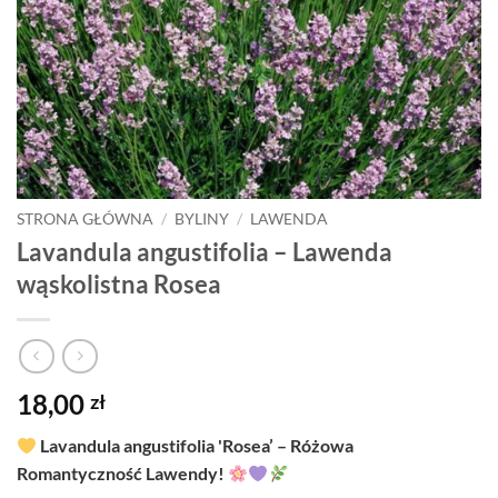
STRONA GŁÓWNA
/
BYLINY
/
LAWENDA
Lavandula angustifolia – Lawenda
wąskolistna Rosea
18,00
zł
Lavandula angustifolia 'Rosea’ – Różowa
Romantyczność Lawendy!