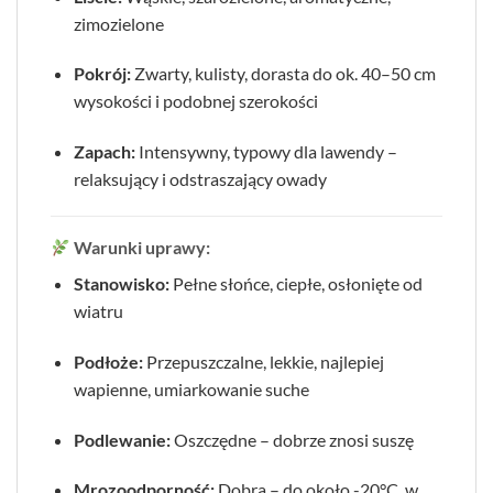
zimozielone
Pokrój:
Zwarty, kulisty, dorasta do ok. 40–50 cm
wysokości i podobnej szerokości
Zapach:
Intensywny, typowy dla lawendy –
relaksujący i odstraszający owady
Warunki uprawy:
Stanowisko:
Pełne słońce, ciepłe, osłonięte od
wiatru
Podłoże:
Przepuszczalne, lekkie, najlepiej
wapienne, umiarkowanie suche
Podlewanie:
Oszczędne – dobrze znosi suszę
Mrozoodporność:
Dobra – do około -20°C, w