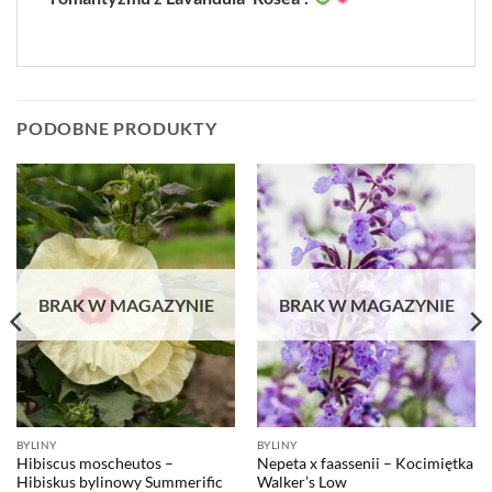
PODOBNE PRODUKTY
BRAK W MAGAZYNIE
BRAK W MAGAZYNIE
BYLINY
BYLINY
Hibiscus moscheutos –
Nepeta x faassenii – Kocimiętka
Hibiskus bylinowy Summerific
Walker’s Low