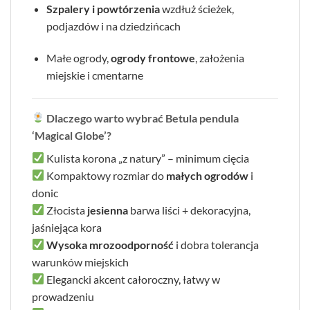
Szpalery i powtórzenia
wzdłuż ścieżek,
podjazdów i na dziedzińcach
Małe ogrody,
ogrody frontowe
, założenia
miejskie i cmentarne
Dlaczego warto wybrać Betula pendula
‘Magical Globe’?
Kulista korona „z natury” – minimum cięcia
Kompaktowy rozmiar do
małych ogrodów
i
donic
Złocista
jesienna
barwa liści + dekoracyjna,
jaśniejąca kora
Wysoka mrozoodporność
i dobra tolerancja
warunków miejskich
Elegancki akcent całoroczny, łatwy w
prowadzeniu