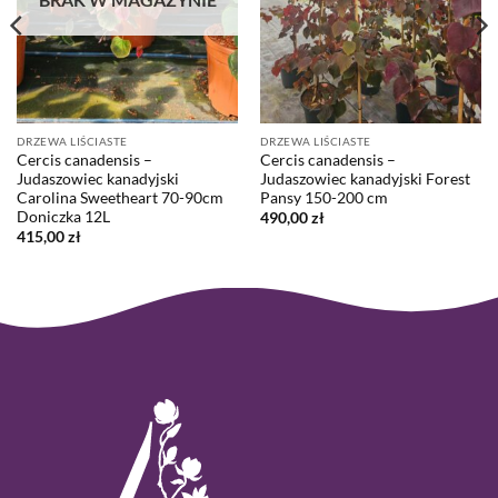
DRZEWA LIŚCIASTE
DRZEWA LIŚCIASTE
Cercis canadensis –
Cercis canadensis –
Judaszowiec kanadyjski
Judaszowiec kanadyjski Forest
Carolina Sweetheart 70-90cm
Pansy 150-200 cm
Doniczka 12L
490,00
zł
415,00
zł