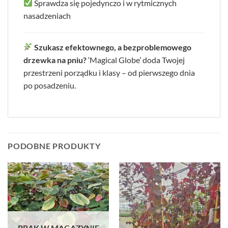
Sprawdza się pojedynczo i w rytmicznych
nasadzeniach
Szukasz efektownego, a bezproblemowego
drzewka na pniu?
‘Magical Globe’ doda Twojej
przestrzeni porządku i klasy – od pierwszego dnia
po posadzeniu.
PODOBNE PRODUKTY
BRAK W MAGAZYNIE